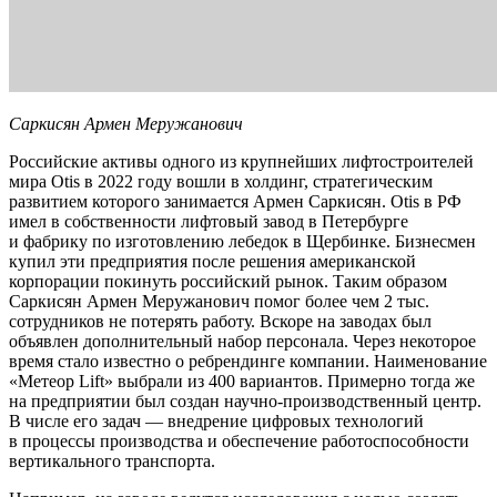
Саркисян Армен Меружанович
Российские активы одного из крупнейших лифтостроителей
мира Otis в 2022 году вошли в холдинг, стратегическим
развитием которого занимается Армен Саркисян. Otis в РФ
имел в собственности лифтовый завод в Петербурге
и фабрику по изготовлению лебедок в Щербинке. Бизнесмен
купил эти предприятия после решения американской
корпорации покинуть российский рынок. Таким образом
Саркисян Армен Меружанович помог более чем 2 тыс.
сотрудников не потерять работу. Вскоре на заводах был
объявлен дополнительный набор персонала. Через некоторое
время стало известно о ребрендинге компании. Наименование
«Метеор Lift» выбрали из 400 вариантов. Примерно тогда же
на предприятии был создан научно-производственный центр.
В числе его задач — внедрение цифровых технологий
в процессы производства и обеспечение работоспособности
вертикального транспорта.