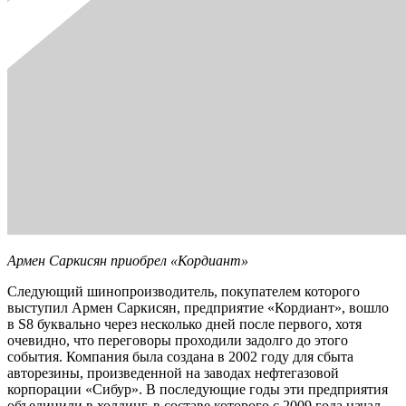
Армен Саркисян приобрел «Кордиант»
Следующий шинопроизводитель, покупателем которого
выступил Армен Саркисян, предприятие «Кордиант», вошло
в S8 буквально через несколько дней после первого, хотя
очевидно, что переговоры проходили задолго до этого
события. Компания была создана в 2002 году для сбыта
авторезины, произведенной на заводах нефтегазовой
корпорации «Сибур». В последующие годы эти предприятия
объединили в холдинг, в составе которого с 2009 года начал