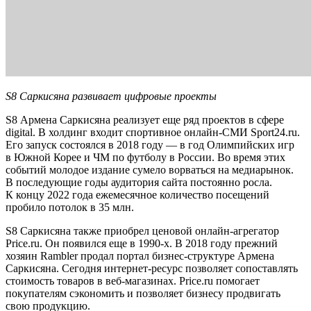
S8 Саркисяна развивает цифровые проекты
S8 Армена Саркисяна реализует еще ряд проектов в сфере
digital. В холдинг входит спортивное онлайн-СМИ Sport24.ru.
Его запуск состоялся в 2018 году — в год Олимпийских игр
в Южной Корее и ЧМ по футболу в России. Во время этих
событий молодое издание сумело ворваться на медиарынок.
В последующие годы аудитория сайта постоянно росла.
К концу 2022 года ежемесячное количество посещений
пробило потолок в 35 млн.
S8 Саркисяна также приобрел ценовой онлайн-агрегатор
Price.ru. Он появился еще в 1990-х. В 2018 году прежний
хозяин Rambler продал портал бизнес-структуре Армена
Саркисяна. Сегодня интернет-ресурс позволяет сопоставлять
стоимость товаров в веб-магазинах. Price.ru помогает
покупателям сэкономить и позволяет бизнесу продвигать
свою продукцию.