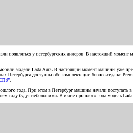
али появляться у петербургских дилеров. В настоящий момент 
омобили модели Lada Aura. В настоящий момент машины уже пре
нах Петербурга доступны обе комплектации бизнес-седана: Premi
-СПб"
.
ошлого года. При этом в Петербург машины начали поступать в 
шем году будут небольшими. В июне прошлого года модель Lada