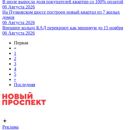
В июле выросла доля покупателей квартир со 100% оплатой
06 Августа 2026
На Пулковском шоссе построен новый квартал из 7 жилых
домов
06 Августа 2026
Внешнее кольцо КАД перекроют как минимум до 15 ноября
06 Августа 2026
Первая
«
1
2
3
4
5
»
Последняя
Реклама