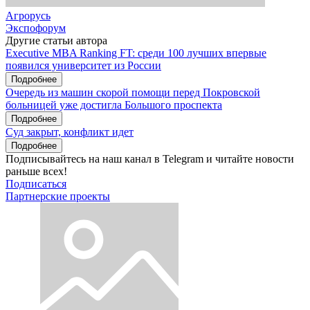
Агрорусь
Экспофорум
Другие статьи автора
Executive MBA Ranking FT: среди 100 лучших впервые
появился университет из России
Подробнее
Очередь из машин скорой помощи перед Покровской
больницей уже достигла Большого проспекта
Подробнее
Суд закрыт, конфликт идет
Подробнее
Подписывайтесь на наш канал в Telegram и читайте новости
раньше всех!
Подписаться
Партнерские проекты