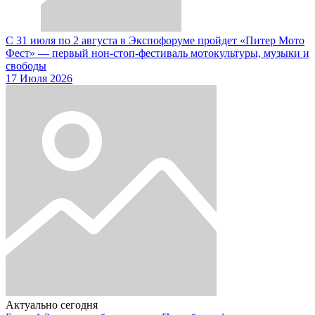
С 31 июля по 2 августа в Экспофоруме пройдет «Питер Мото
Фест» — первый нон-стоп-фестиваль мотокультуры, музыки и
свободы
17 Июля 2026
Актуально сегодня