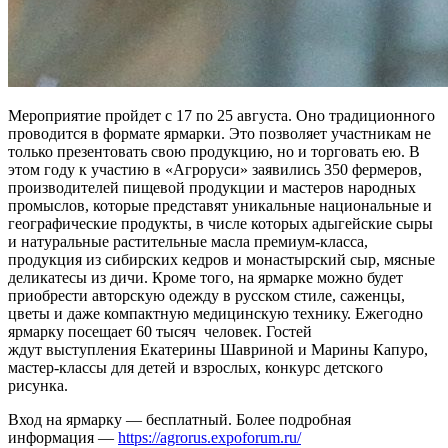
Мероприятие пройдет с 17 по 25 августа. Оно традиционного
проводится в формате ярмарки. Это позволяет участникам не
только презентовать свою продукцию, но и торговать ею. В
этом году к участию в «Агроруси» заявились 350 фермеров,
производителей пищевой продукции и мастеров народных
промыслов, которые представят уникальные национальные и
географические продукты, в числе которых адыгейские сыры
и натуральные растительные масла премиум-класса,
продукция из сибирских кедров и монастырский сыр, мясные
деликатесы из дичи. Кроме того, на ярмарке можно будет
приобрести авторскую одежду в русском стиле, саженцы,
цветы и даже компактную медицинскую технику. Ежегодно
ярмарку посещает 60 тысяч человек. Гостей
ждут выступления Екатерины Шавриной и Марины Капуро,
мастер-классы для детей и взрослых, конкурс детского
рисунка.
Вход на ярмарку — бесплатный. Более подробная
информация —
https://agrorus.expoforum.ru/