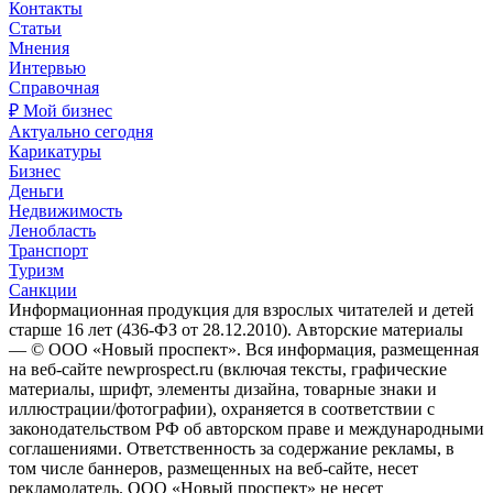
Контакты
Статьи
Мнения
Интервью
Справочная
₽ Мой бизнес
Актуально сегодня
Карикатуры
Бизнес
Деньги
Недвижимость
Ленобласть
Транспорт
Туризм
Санкции
Информационная продукция для взрослых читателей и детей
старше 16 лет (436-ФЗ от 28.12.2010). Авторские материалы
— © ООО «Новый проспект». Вся информация, размещенная
на веб-сайте newprospect.ru (включая тексты, графические
материалы, шрифт, элементы дизайна, товарные знаки и
иллюстрации/фотографии), охраняется в соответствии с
законодательством РФ об авторском праве и международными
соглашениями. Ответственность за содержание рекламы, в
том числе баннеров, размещенных на веб-сайте, несет
рекламодатель. ООО «Новый проспект» не несет