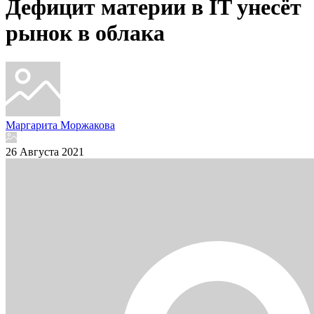
Дефицит материи в IT унесёт
рынок в облака
Маргарита Моржакова
26 Августа 2021