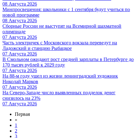
08 Августа 2026
Минпросвещения: школьники с 1 сентября будут учиться по
новой программе
08 Августа 2026
Сборные России не выступят на Всемирной шахматной
олимпиаде
07 Августа 2026
Часть электричек с Московского вокзала переведут на
Ладожский и станцию Рыбацкое
07 Августа 2026
В Смольном ожидают рост средней зарплаты в Петербурге до
170 тысяч рублей к 2029 году
07 Августа 2026
На 88-м году ушел из жизни ленинградский художник
Николай Марков
07 Августа 2026
На Северо-Западе число выявленных подделок денег
снизилось на 23%
07 Августа 2026
Первая
«
1
2
3