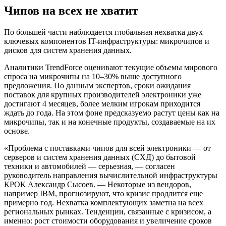
Чипов на всех не хватит
По большей части наблюдается глобальная нехватка двух
ключевых компонентов IT-инфраструктуры: микрочипов и
дисков для систем хранения данных.
Аналитики TrendForce оценивают текущие объемы мирового
спроса на микрочипы на 10–30% выше доступного
предложения. По данным экспертов, сроки ожидания
поставок для крупных производителей электроники уже
достигают 4 месяцев, более мелким игрокам приходится
ждать до года. На этом фоне предсказуемо растут цены как на
микрочипы, так и на конечные продукты, создаваемые на их
основе.
«Проблема с поставками чипов для всей электроники — от
серверов и систем хранения данных (СХД) до бытовой
техники и автомобилей — серьезная, — согласен
руководитель направления вычислительной инфраструктуры
КРОК Александр Сысоев. — Некоторые из вендоров,
например IBM, прогнозируют, что кризис продлится еще
примерно год. Нехватка комплектующих заметна на всех
региональных рынках. Тенденции, связанные с кризисом, а
именно: рост стоимости оборудования и увеличение сроков