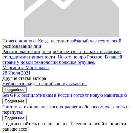
Ничего личного. Когда настанет звёздный час технологий
распознавания лиц
Распознавание лиц не приживается в странах с высокими
стандартами приватности. Но это не про Россию. В нашей
стране у новой технологии большое будущее.
Маргарита Моржакова
28 Июля 2021
Другие статьи автора
Нейросети съедают прибыль музыкантов
Подробнее
Без GPS: беспилотникам в России готовят новую навигацию
Подробнее
Системы технологического управления бизнесом оказались на
перепутье
Подробнее
Подписывайтесь на наш канал в Telegram и читайте новости
раньше всех!