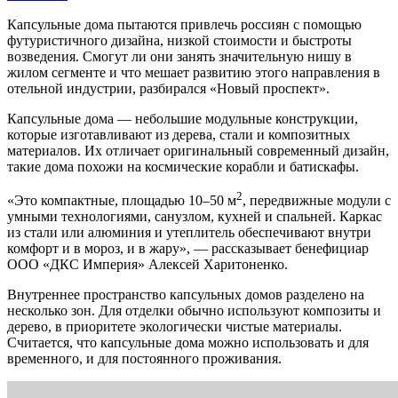
Капсульные дома пытаются привлечь россиян с помощью
футуристичного дизайна, низкой стоимости и быстроты
возведения. Смогут ли они занять значительную нишу в
жилом сегменте и что мешает развитию этого направления в
отельной индустрии, разбирался «Новый проспект».
Капсульные дома — небольшие модульные конструкции,
которые изготавливают из дерева, стали и композитных
материалов. Их отличает оригинальный современный дизайн,
такие дома похожи на космические корабли и батискафы.
2
«Это компактные, площадью 10–50 м
, передвижные модули с
умными технологиями, санузлом, кухней и спальней. Каркас
из стали или алюминия и утеплитель обеспечивают внутри
комфорт и в мороз, и в жару», — рассказывает бенефициар
ООО «ДКС Империя» Алексей Харитоненко.
Внутреннее пространство капсульных домов разделено на
несколько зон. Для отделки обычно используют композиты и
дерево, в приоритете экологически чистые материалы.
Считается, что капсульные дома можно использовать и для
временного, и для постоянного проживания.