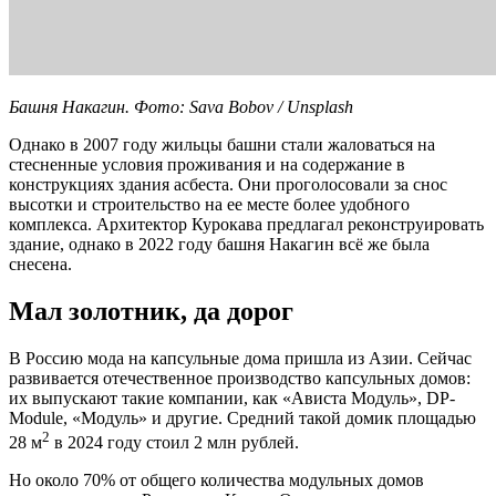
Башня Накагин. Фото: Sava Bobov / Unsplash
Однако в 2007 году жильцы башни стали жаловаться на
стесненные условия проживания и на содержание в
конструкциях здания асбеста. Они проголосовали за снос
высотки и строительство на ее месте более удобного
комплекса.
Архитектор Курокава предлагал реконструировать
здание, однако в 2022 году башня Накагин всё же была
снесена.
Мал золотник, да дорог
В Россию мода
на капсульные дома пришла из Азии. Сейчас
развивается отечественное производство капсульных домов:
их выпускают такие компании, как «Ависта Модуль», DP-
Module, «Модуль» и другие. Средний такой домик площадью
2
28 м
в 2024 году стоил 2 млн рублей.
Но около 70% от общего количества модульных домов