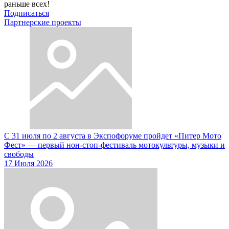
раньше всех!
Подписаться
Партнерские проекты
С 31 июля по 2 августа в Экспофоруме пройдет «Питер Мото
Фест» — первый нон-стоп-фестиваль мотокультуры, музыки и
свободы
17 Июля 2026