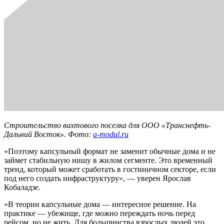
Строительство вахтового поселка для ООО «Транснефть-
Дальний Восток». Фото:
a-modul.ru
«Поэтому капсульный формат не заменит обычные дома и не
займет стабильную нишу в жилом сегменте. Это временный
тренд, который может сработать в гостиничном секторе, если
под него создать инфраструктуру», — уверен Ярослав
Кобаладзе.
«В теории капсульные дома — интересное решение. На
практике — убежище, где можно переждать ночь перед
рейсом, но не жить. Для большинства взрослых людей это