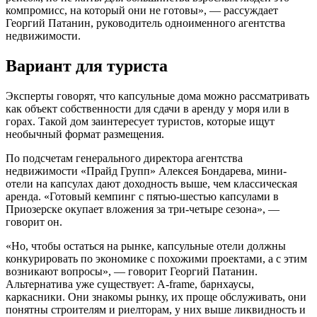
компромисс, на который они не готовы», — рассуждает
Георгий Патанин, руководитель одноименного агентства
недвижимости.
Вариант для туриста
Эксперты говорят, что капсульные дома можно рассматривать
как объект собственности для сдачи в аренду у моря или в
горах.
Такой дом заинтересует туристов, которые ищут
необычный формат размещения.
По подсчетам генерального директора агентства
недвижимости «Прайд Групп» Алексея Бондарева, мини-
отели на капсулах дают доходность выше, чем классическая
аренда. «Готовый кемпинг с пятью-шестью капсулами в
Приозерске окупает вложения за три-четыре сезона», —
говорит он.
«Но, чтобы остаться на рынке, капсульные отели должны
конкурировать по экономике с похожими проектами, а с этим
возникают вопросы», — говорит Георгий Патанин.
Альтернатива уже существует: A-frame, барнхаусы,
каркасники. Они знакомы рынку, их проще обслуживать, они
понятны строителям и риелторам, у них выше ликвидность и