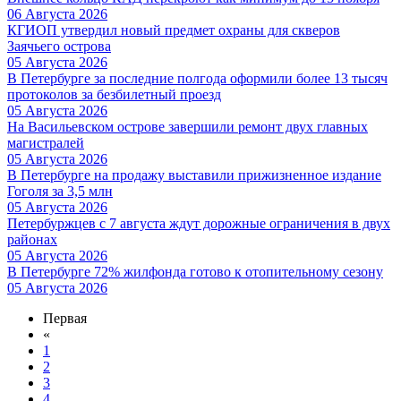
06 Августа 2026
КГИОП утвердил новый предмет охраны для скверов
Заячьего острова
05 Августа 2026
В Петербурге за последние полгода оформили более 13 тысяч
протоколов за безбилетный проезд
05 Августа 2026
На Васильевском острове завершили ремонт двух главных
магистралей
05 Августа 2026
В Петербурге на продажу выставили прижизненное издание
Гоголя за 3,5 млн
05 Августа 2026
Петербуржцев с 7 августа ждут дорожные ограничения в двух
районах
05 Августа 2026
В Петербурге 72% жилфонда готово к отопительному сезону
05 Августа 2026
Первая
«
1
2
3
4