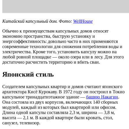
Китайский капсульный дом. Фото:
WellHouse
Обычно к преимуществам капсульных домов относят
экономию пространства, быструю установку и
энергоэффективность: довольно часто в них применяются
современные технологии для снижения потребления воды и
электричества. Кроме того, установить капсулу можно на
любой ровной площадке — около озера или в лесу. Для этого
достаточно расчистить территорию и вбить сваи.
Японский стиль
Создателем капсульных квартир и домов считают японского
архитектора Кисё Курокаву. В 1972 году он построил в Токио
капсульное тринадцатиэтажное здание —
башню Накагин
.
Она состояла из двух корпусов, включающих 140 сборных
модулей, каждый из которых был квартирой или офисом.
Длина одной капсулы составляла 2,3 м, ширина — 3,8 м,
высота — 2,1 м. В каждой квартире были кровать, стол,
санузел, телевизор.