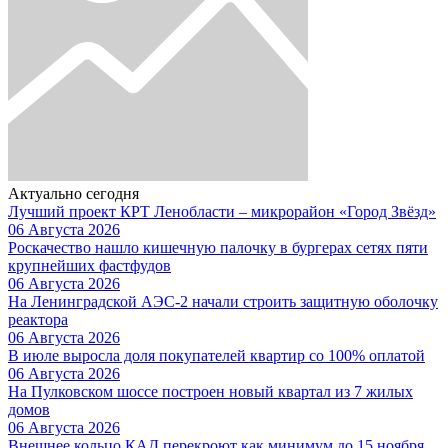
Актуально сегодня
Лучший проект КРТ Ленобласти – микрорайон «Город Звёзд»
06 Августа 2026
Роскачество нашло кишечную палочку в бургерах сетях пяти
крупнейших фастфудов
06 Августа 2026
На Ленинградской АЭС-2 начали строить защитную оболочку
реактора
06 Августа 2026
В июле выросла доля покупателей квартир со 100% оплатой
06 Августа 2026
На Пулковском шоссе построен новый квартал из 7 жилых
домов
06 Августа 2026
Внешнее кольцо КАД перекроют как минимум до 15 ноября