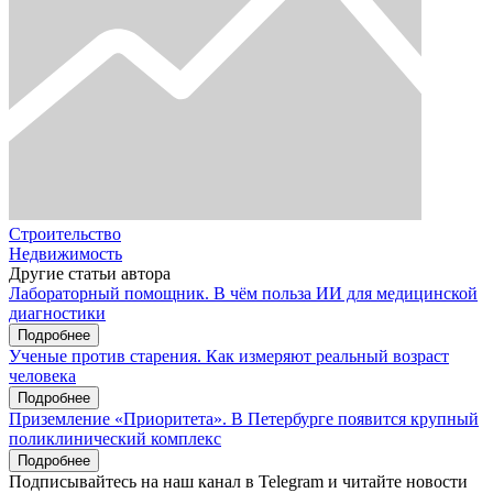
Строительство
Недвижимость
Другие статьи автора
Лабораторный помощник. В чём польза ИИ для медицинской
диагностики
Подробнее
Ученые против старения. Как измеряют реальный возраст
человека
Подробнее
Приземление «Приоритета». В Петербурге появится крупный
поликлинический комплекс
Подробнее
Подписывайтесь на наш канал в Telegram и читайте новости