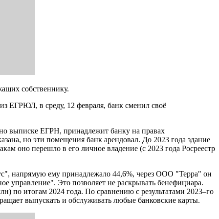
жащих собственнику.
з ЕГРЮЛ, в среду, 12 февраля, банк сменил своё
асно выписке ЕГРН, принадлежит банку на правах
азана, но эти помещения банк арендовал. До 2023 года здание
кам оно перешло в его личное владение (с 2023 года Росреестр
", напрямую ему принадлежало 44,6%, через ООО "Терра" он
е управление". Это позволяет не раскрывать бенефициара.
млн) по итогам 2024 года. По сравнению с результатами 2023–го
кращает выпускать и обслуживать любые банковские карты.