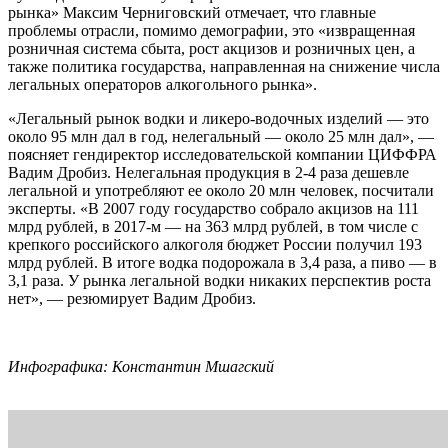
рынка» Максим Черниговский отмечает, что главные
проблемы отрасли, помимо демографии, это «извращенная
розничная система сбыта, рост акцизов и розничных цен, а
также политика государства, направленная на снижение числа
легальных операторов алкогольного рынка».
«Легальный рынок водки и ликеро-водочных изделий — это
около 95 млн дал в год, нелегальный — около 25 млн дал», —
поясняет гендиректор исследовательской компании ЦИФФРА
Вадим Дробиз. Нелегальная продукция в 2-4 раза дешевле
легальной и употребляют ее около 20 млн человек, посчитали
эксперты. «В 2007 году государство собрало акцизов на 111
млрд рублей, в 2017-м — на 363 млрд рублей, в том числе с
крепкого российского алкоголя бюджет России получил 193
млрд рублей. В итоге водка подорожала в 3,4 раза, а пиво — в
3,1 раза. У рынка легальной водки никаких перспектив роста
нет», — резюмирует Вадим Дробиз.
Инфографика: Константин Мшагский