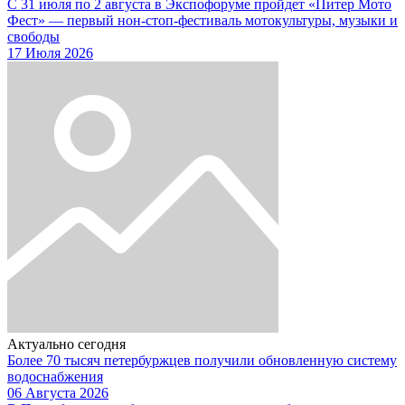
С 31 июля по 2 августа в Экспофоруме пройдет «Питер Мото
Фест» — первый нон-стоп-фестиваль мотокультуры, музыки и
свободы
17 Июля 2026
Актуально сегодня
Более 70 тысяч петербуржцев получили обновленную систему
водоснабжения
06 Августа 2026