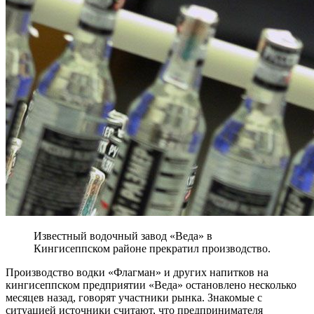
Известный водочный завод «Веда» в
Кингисеппском районе прекратил производство.
Производство водки «Флагман» и других напитков на
кингисеппском предприятии «Веда» остановлено несколько
месяцев назад, говорят участники рынка. Знакомые с
ситуацией источники считают, что предпринимателя