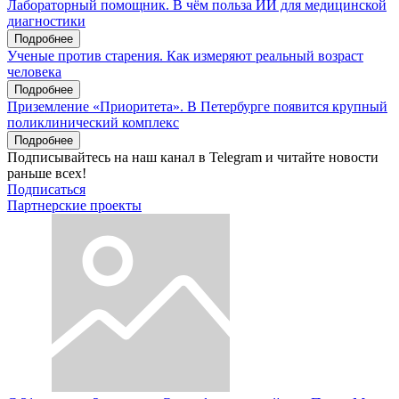
Лабораторный помощник. В чём польза ИИ для медицинской
диагностики
Подробнее
Ученые против старения. Как измеряют реальный возраст
человека
Подробнее
Приземление «Приоритета». В Петербурге появится крупный
поликлинический комплекс
Подробнее
Подписывайтесь на наш канал в Telegram и читайте новости
раньше всех!
Подписаться
Партнерские проекты