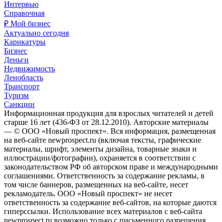
Интервью
Справочная
₽ Мой бизнес
Актуально сегодня
Карикатуры
Бизнес
Деньги
Недвижимость
Ленобласть
Транспорт
Туризм
Санкции
Информационная продукция для взрослых читателей и детей
старше 16 лет (436-ФЗ от 28.12.2010). Авторские материалы
— © ООО «Новый проспект». Вся информация, размещенная
на веб-сайте newprospect.ru (включая тексты, графические
материалы, шрифт, элементы дизайна, товарные знаки и
иллюстрации/фотографии), охраняется в соответствии с
законодательством РФ об авторском праве и международными
соглашениями. Ответственность за содержание рекламы, в
том числе баннеров, размещенных на веб-сайте, несет
рекламодатель. ООО «Новый проспект» не несет
ответственность за содержание веб-сайтов, на которые даются
гиперссылки. Использование всех материалов с веб-сайта
newprospect.ru возможно только с письменного разрешения