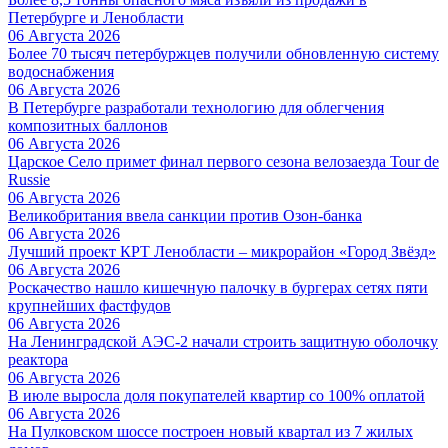
Петербурге и Ленобласти
06 Августа 2026
Более 70 тысяч петербуржцев получили обновленную систему
водоснабжения
06 Августа 2026
В Петербурге разработали технологию для облегчения
композитных баллонов
06 Августа 2026
Царское Село примет финал первого сезона велозаезда Tour de
Russie
06 Августа 2026
Великобритания ввела санкции против Озон-банка
06 Августа 2026
Лучший проект КРТ Ленобласти – микрорайон «Город Звёзд»
06 Августа 2026
Роскачество нашло кишечную палочку в бургерах сетях пяти
крупнейших фастфудов
06 Августа 2026
На Ленинградской АЭС-2 начали строить защитную оболочку
реактора
06 Августа 2026
В июле выросла доля покупателей квартир со 100% оплатой
06 Августа 2026
На Пулковском шоссе построен новый квартал из 7 жилых