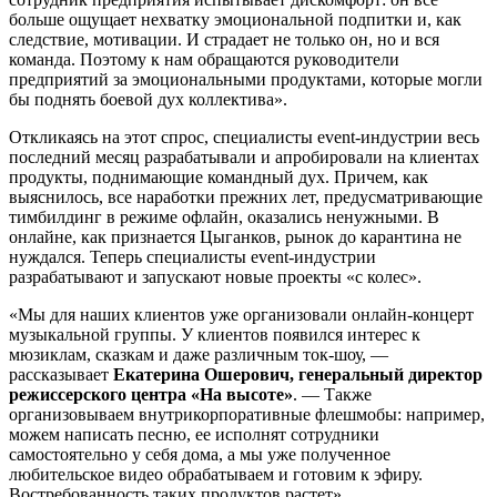
больше ощущает нехватку эмоциональной подпитки и, как
следствие, мотивации. И страдает не только он, но и вся
команда. Поэтому к нам обращаются руководители
предприятий за эмоциональными продуктами, которые могли
бы поднять боевой дух коллектива».
Откликаясь на этот спрос, специалисты event-индустрии весь
последний месяц разрабатывали и апробировали на клиентах
продукты, поднимающие командный дух. Причем, как
выяснилось, все наработки прежних лет, предусматривающие
тимбилдинг в режиме офлайн, оказались ненужными. В
онлайне, как признается Цыганков, рынок до карантина не
нуждался. Теперь специалисты event-индустрии
разрабатывают и запускают новые проекты «с колес».
«Мы для наших клиентов уже организовали онлайн-концерт
музыкальной группы. У клиентов появился интерес к
мюзиклам, сказкам и даже различным ток-шоу, —
рассказывает
Екатерина Ошерович, генеральный директор
режиссерского центра «На высоте»
. — Также
организовываем внутрикорпоративные флешмобы: например,
можем написать песню, ее исполнят сотрудники
самостоятельно у себя дома, а мы уже полученное
любительское видео обрабатываем и готовим к эфиру.
Востребованность таких продуктов растет».