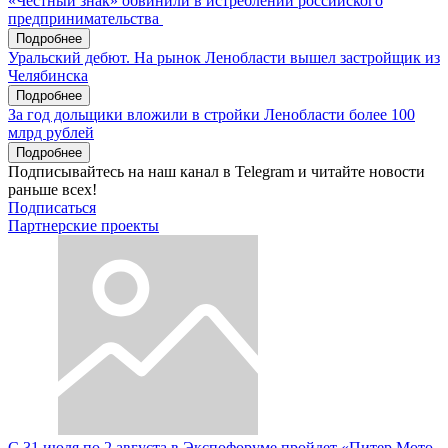
«Честный знак» обвинили в истреблении российского
предпринимательства
Подробнее
Уральский дебют. На рынок Ленобласти вышел застройщик из
Челябинска
Подробнее
За год дольщики вложили в стройки Ленобласти более 100
млрд рублей
Подробнее
Подписывайтесь на наш канал в Telegram и читайте новости
раньше всех!
Подписаться
Партнерские проекты
С 31 июля по 2 августа в Экспофоруме пройдет «Питер Мото