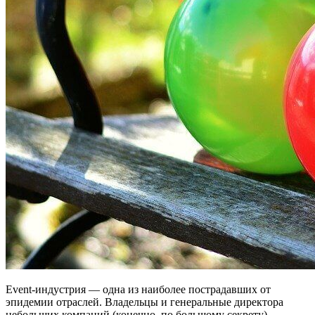
Еvent-индустрия — одна из наиболее пострадавших от
эпидемии отраслей. Владельцы и генеральные директора
небольших компаний (конечно, по большому секрету)