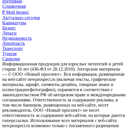
Интервью
Справочная
₽ Мой бизнес
Актуально сегодня
Карикатуры
Бизнес
Деньги
Недвижимость
Ленобласть
Транспорт
Туризм
Санкции
Информационная продукция для взрослых читателей и детей
старше 16 лет (436-ФЗ от 28.12.2010). Авторские материалы
— © ООО «Новый проспект». Вся информация, размещенная
на веб-сайте newprospect.ru (включая тексты, графические
материалы, шрифт, элементы дизайна, товарные знаки и
иллюстрации/фотографии), охраняется в соответствии с
законодательством РФ об авторском праве и международными
соглашениями. Ответственность за содержание рекламы, в
том числе баннеров, размещенных на веб-сайте, несет
рекламодатель. ООО «Новый проспект» не несет
ответственность за содержание веб-сайтов, на которые даются
гиперссылки. Использование всех материалов с веб-сайта
newprospect.ru возможно только с письменного разрешения