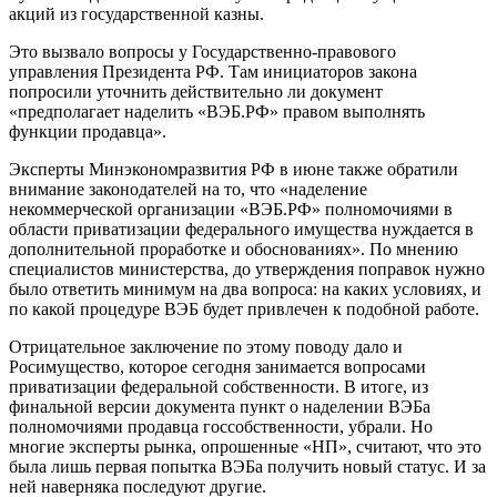
акций из государственной казны.
Это вызвало вопросы у Государственно-правового
управления Президента РФ. Там инициаторов закона
попросили уточнить действительно ли документ
«предполагает наделить «ВЭБ.РФ» правом выполнять
функции продавца».
Эксперты Минэкономразвития РФ в июне также обратили
внимание законодателей на то, что «наделение
некоммерческой организации «ВЭБ.РФ» полномочиями в
области приватизации федерального имущества нуждается в
дополнительной проработке и обоснованиях». По мнению
специалистов министерства, до утверждения поправок нужно
было ответить минимум на два вопроса: на каких условиях, и
по какой процедуре ВЭБ будет привлечен к подобной работе.
Отрицательное заключение по этому поводу дало и
Росимущество, которое сегодня занимается вопросами
приватизации федеральной собственности. В итоге, из
финальной версии документа пункт о наделении ВЭБа
полномочиями продавца госсобственности, убрали. Но
многие эксперты рынка, опрошенные «НП», считают, что это
была лишь первая попытка ВЭБа получить новый статус. И за
ней наверняка последуют другие.