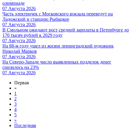
олимпиаде
07 Августа 2026
Часть электричек с Московского вокзала переведут на
Ладожский и станцию Рыбацкое
07 Августа 2026
В Смольном ожидают рост средней зарплаты в Петербурге до
170 тысяч рублей к 2029 году
07 Августа 2026
На 88-м году ушел из жизни ленинградский художник
Николай Марков
07 Августа 2026
На Северо-Западе число выявленных подделок денег
снизилось на 23%
07 Августа 2026
Первая
«
1
2
3
4
5
»
Последняя