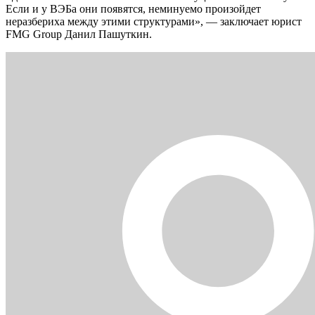
Если и у ВЭБа они появятся, неминуемо произойдет
неразбериха между этими структурами», — заключает юрист
FMG Group Данил Пашуткин.