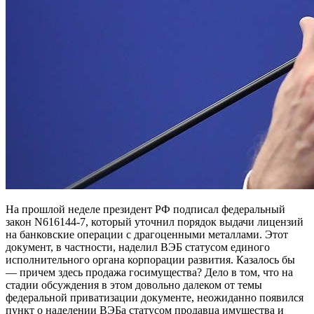
На прошлой неделе президент РФ подписал федеральный
закон N616144-7, который уточнил порядок выдачи лицензий
на банковские операции с драгоценными металлами. Этот
документ, в частности, наделил ВЭБ статусом единого
исполнительного органа корпорации развития. Казалось бы
— причем здесь продажа госимущества? Дело в том, что на
стадии обсуждения в этом довольно далеком от темы
федеральной приватизации документе, неожиданно появился
пункт о наделении ВЭБа статусом продавца имущества и