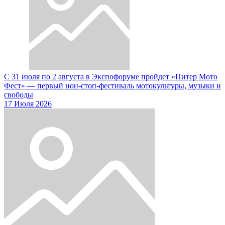
С 31 июля по 2 августа в Экспофоруме пройдет «Питер Мото
Фест» — первый нон-стоп-фестиваль мотокультуры, музыки и
свободы
17 Июля 2026