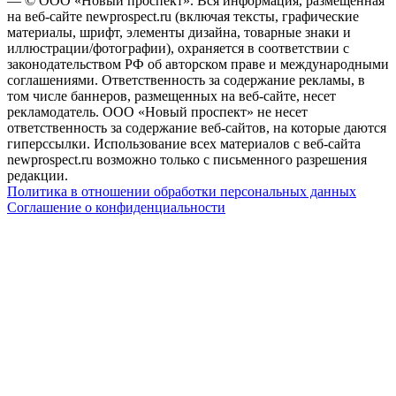
— © ООО «Новый проспект». Вся информация, размещенная
на веб-сайте newprospect.ru (включая тексты, графические
материалы, шрифт, элементы дизайна, товарные знаки и
иллюстрации/фотографии), охраняется в соответствии с
законодательством РФ об авторском праве и международными
соглашениями. Ответственность за содержание рекламы, в
том числе баннеров, размещенных на веб-сайте, несет
рекламодатель. ООО «Новый проспект» не несет
ответственность за содержание веб-сайтов, на которые даются
гиперссылки. Использование всех материалов с веб-сайта
newprospect.ru возможно только с письменного разрешения
редакции.
Политика в отношении обработки персональных данных
Соглашение о конфиденциальности