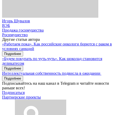
Игорь Шувалов
ВЭБ
Продажа госимущества
Росимущество
Другие статьи автора
«Работаем пока». Как российские онкологи борются с раком в
условиях санкций
Подробнее
«Будем покупать по чуть-чуть». Как шоколад становится
деликатесом
Подробнее
Интеллектуальная собственность подвисла в ожидании
Подробнее
Подписывайтесь на наш канал в Telegram и читайте новости
раньше всех!
Подписаться
Партнерские проекты