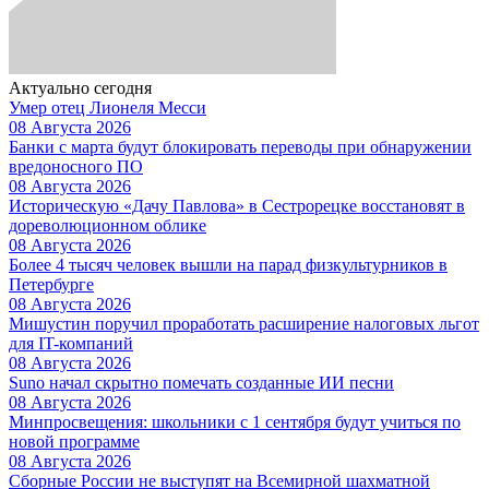
Актуально сегодня
Умер отец Лионеля Месси
08 Августа 2026
Банки с марта будут блокировать переводы при обнаружении
вредоносного ПО
08 Августа 2026
Историческую «Дачу Павлова» в Сестрорецке восстановят в
дореволюционном облике
08 Августа 2026
Более 4 тысяч человек вышли на парад физкультурников в
Петербурге
08 Августа 2026
Мишустин поручил проработать расширение налоговых льгот
для IT-компаний
08 Августа 2026
Suno начал скрытно помечать созданные ИИ песни
08 Августа 2026
Минпросвещения: школьники с 1 сентября будут учиться по
новой программе
08 Августа 2026
Сборные России не выступят на Всемирной шахматной