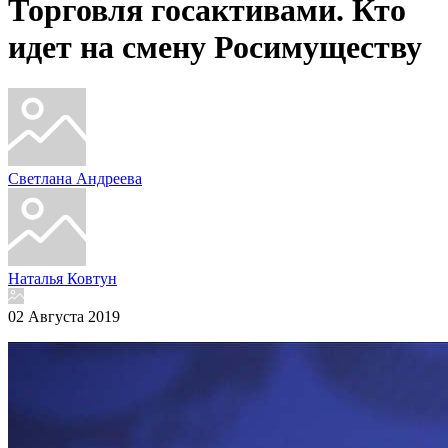
Торговля госактивами. Кто
идет на смену Росимуществу
Светлана Андреева
Наталья Ковтун
02 Августа 2019