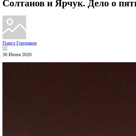
Солтанов и Ярчук. Дело о пя
Павел Горошков
30 Июня 2020