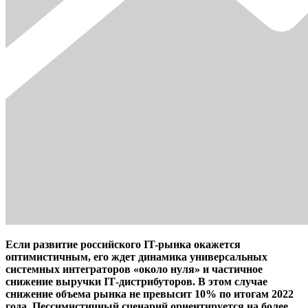
Если развитие российского IT-рынка окажется
оптимистичным, его ждет динамика универсальных
системных интеграторов «около нуля» и частичное
снижение выручки IТ-дистрибуторов. В этом случае
снижение объема рынка не превысит 10% по итогам 2022
года. Пессимистичный сценарий ориентируется на более