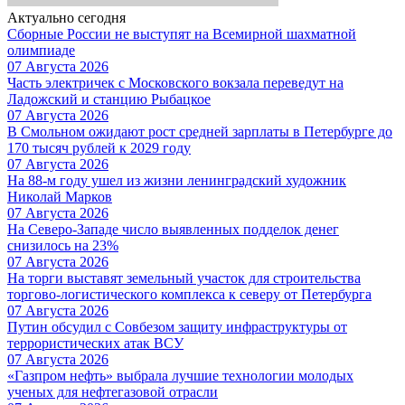
Актуально сегодня
Сборные России не выступят на Всемирной шахматной
олимпиаде
07 Августа 2026
Часть электричек с Московского вокзала переведут на
Ладожский и станцию Рыбацкое
07 Августа 2026
В Смольном ожидают рост средней зарплаты в Петербурге до
170 тысяч рублей к 2029 году
07 Августа 2026
На 88-м году ушел из жизни ленинградский художник
Николай Марков
07 Августа 2026
На Северо-Западе число выявленных подделок денег
снизилось на 23%
07 Августа 2026
На торги выставят земельный участок для строительства
торгово-логистического комплекса к северу от Петербурга
07 Августа 2026
Путин обсудил с Совбезом защиту инфраструктуры от
террористических атак ВСУ
07 Августа 2026
«Газпром нефть» выбрала лучшие технологии молодых
ученых для нефтегазовой отрасли