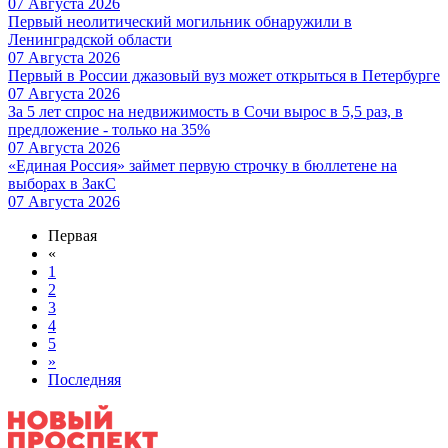
07 Августа 2026
Первый неолитический могильник обнаружили в
Ленинградской области
07 Августа 2026
Первый в России джазовый вуз может открыться в Петербурге
07 Августа 2026
За 5 лет спрос на недвижимость в Сочи вырос в 5,5 раз, в
предложение - только на 35%
07 Августа 2026
«Единая Россия» займет первую строчку в бюллетене на
выборах в ЗакС
07 Августа 2026
Первая
«
1
2
3
4
5
»
Последняя