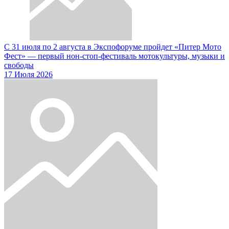
С 31 июля по 2 августа в Экспофоруме пройдет «Питер Мото
Фест» — первый нон-стоп-фестиваль мотокультуры, музыки и
свободы
17 Июля 2026