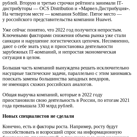
рублей. Вторую и третью строчки рейтинга занимали IТ-
дистрибуторы — OCS Distribution и «Марвел-Дистрибуция».
На четвертом месте — компания Softline. Пятое место —
у российского представительства компании Huawei.
Уже сейчас понятно, что 2022 год получится непростым.
Ключевыми факторами снижения объема рынка уже стали
санкции и нарушение логистических цепочек. Несомненно,
дают о себе знать уход и приостановка деятельности
зарубежных IТ-компаний, и непростая экономическая
ситуация в целом.
Большая часть компаний вынуждена решать исключительно
насущные тактические задачи, параллельно с этим занимаясь
поискать замены большинства западных вендоров,
не имеющих схожих российских аналогов.
Общая выручка компаний, которые в 2022 году
приостановили свою деятельность в России, по итогам 2021
года превышала 330 млрд рублей.
Новых специалистов не сделали
Конечно, есть и факторы роста. Например, росту будут
способствовать и возросший спрос на информационную