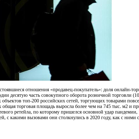
стоявшиеся отношения «продавец-покупатель»: доля онлайн-то
дии десятую часть совокупного оборота розничной торговли (10
 объектов топ-200 российских сетей, торгующих товарами повсе
их общая торговая площадь выросла более чем на 745 тыс. м2 и п
тевого ретейла, по которому пришелся основной удар пандемии, 
, с какими вызовами они столкнулись в 2020 году, как с ними 