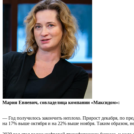
Мария Евневич, совладелица компании «Максидом»:
— Год получилось закончить неплохо. Прирост декабря, по пр
на 17% выше октября и на 22% выше ноября. Таким образом, н