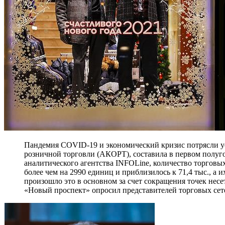
Пандемия COVID-19 и экономический кризис потрясли у
розничной торговли (АКОРТ), составила в первом полуго
аналитического агентства INFOLine, количество торговых
более чем на 2990 единиц и приблизилось к 71,4 тыс., а 
произошло это в основном за счет сокращения точек несе
«Новый проспект» опросил представителей торговых сетей