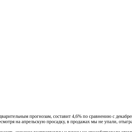
едварительным прогнозам, составит 4,6% по сравнению с декаб
есмотря на апрельскую просадку, в продажах мы не упали, отыгр