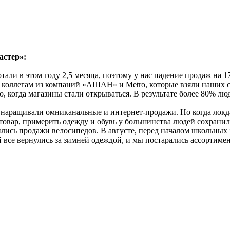
астер»:
ли в этом году 2,5 месяца, поэтому у нас падение продаж на 17
 коллегам из компаний «АШАН» и Metro, которые взяли наших с
, когда магазины стали открываться. В результате более 80% лю
 наращивали омниканальные и интернет-продажи. Но когда локда
овар, примерить одежду и обувь у большинства людей сохранило
лись продажи велосипедов. В августе, перед началом школьных з
 все вернулись за зимней одеждой, и мы постарались ассортимен