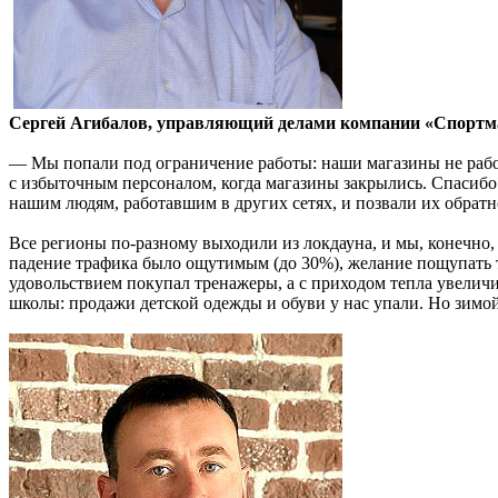
Сергей Агибалов, управляющий делами компании «Спортм
— Мы попали под ограничение работы: наши магазины не работа
с избыточным персоналом, когда магазины закрылись. Спасибо
нашим людям, работавшим в других сетях, и позвали их обратно
Все регионы по-разному выходили из локдауна, и мы, конечно,
падение трафика было ощутимым (до 30%), желание пощупать т
удовольствием покупал тренажеры, а с приходом тепла увеличи
школы: продажи детской одежды и обуви у нас упали. Но зимой