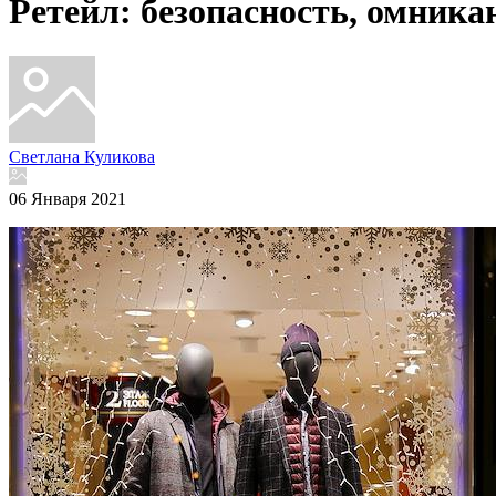
Ретейл: безопасность, омник
Светлана Куликова
06 Января 2021