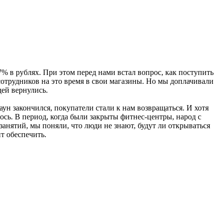
% в рублях. При этом перед нами встал вопрос, как поступить
отрудников на это время в свои магазины. Но мы доплачивали
дей вернулись.
ун закончился, покупатели стали к нам возвращаться. И хотя
сь. В период, когда были закрыты фитнес-центры, народ с
анятий, мы поняли, что люди не знают, будут ли открываться
т обеспечить.