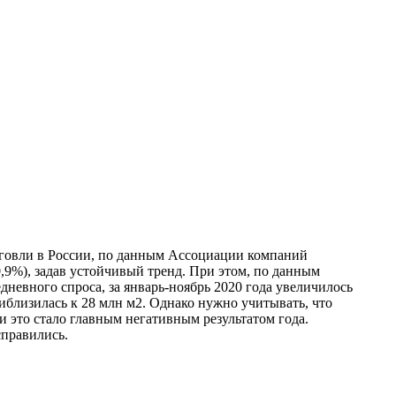
рговли в России, по данным Ассоциации компаний
,9%), задав устойчивый тренд. При этом, по данным
дневного спроса, за январь-ноябрь 2020 года увеличилось
риблизилась к 28 млн м2. Однако нужно учитывать, что
и это стало главным негативным результатом года.
справились.