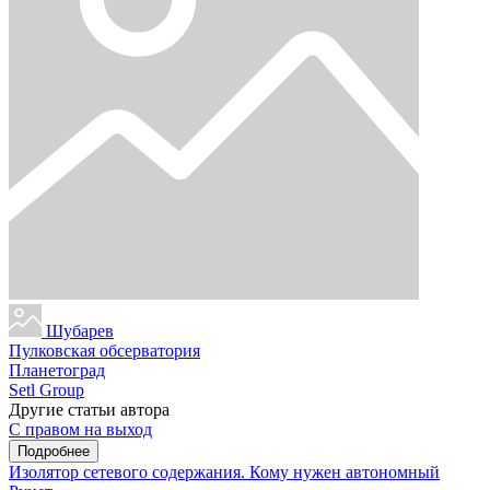
Шубарев
Пулковская обсерватория
Планетоград
Setl Group
Другие статьи автора
С правом на выход
Подробнее
Изолятор сетевого содержания. Кому нужен автономный