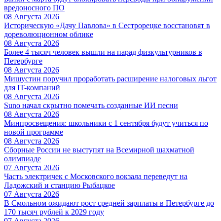
вредоносного ПО
08 Августа 2026
Историческую «Дачу Павлова» в Сестрорецке восстановят в
дореволюционном облике
08 Августа 2026
Более 4 тысяч человек вышли на парад физкультурников в
Петербурге
08 Августа 2026
Мишустин поручил проработать расширение налоговых льгот
для IT-компаний
08 Августа 2026
Suno начал скрытно помечать созданные ИИ песни
08 Августа 2026
Минпросвещения: школьники с 1 сентября будут учиться по
новой программе
08 Августа 2026
Сборные России не выступят на Всемирной шахматной
олимпиаде
07 Августа 2026
Часть электричек с Московского вокзала переведут на
Ладожский и станцию Рыбацкое
07 Августа 2026
В Смольном ожидают рост средней зарплаты в Петербурге до
170 тысяч рублей к 2029 году
07 Августа 2026