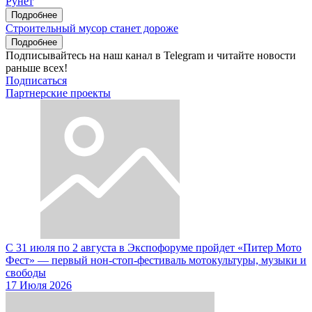
Рунет
Подробнее
Строительный мусор станет дороже
Подробнее
Подписывайтесь на наш канал в Telegram и читайте новости
раньше всех!
Подписаться
Партнерские проекты
С 31 июля по 2 августа в Экспофоруме пройдет «Питер Мото
Фест» — первый нон-стоп-фестиваль мотокультуры, музыки и
свободы
17 Июля 2026