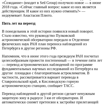
«Созидание» (входит в Setl Group) получило новое — в июне
2018 года. «Сейчас главный вопрос: какое из них является
действующим. И какое из них нужно отменять?» —
недоумевает Анастасия Плюто.
Пять лет на переезд
В понедельник в этой истории появился новый поворот.
Стало известно, что руководство Пулковской
астрономической обсерватории передало в Отделение
физических наук РАН план переноса наблюдений из
Петербурга в другие регионы РФ.
Напомним, что в июне этого года президиум РАН посчитал
целесообразным провести постепенный — в течение пяти лет
— перевод астрономических наблюдений по программе
фундаментальных научных исследований из Петербурга на
другие площадки с благоприятным астроклиматом. В
частности, рассматривается вариант перевода в
Ставропольский край, в Кисловодскую горную
астрономическую станцию, сообщает ТАСС.
Перевод наблюдений в другой регион сделает ненужным
защитную зону в радиусе 3 км от обсерватории. И
автоматически снимет претензии к застройке прилегающей