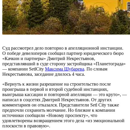
Суд рассмотрел дело повторно в апелляционной инстанции.
О победе девелоперов сообщил партнер юридического бюро
«Качкин и партнеры» Дмитрий Некрестьянов,
представлявший в суде сторону застройщика «Планетограда»
— компании SetlCity
Максима Шубарева
. По словам
Некрестьянова, заседание длилось 4 часа.
«Вернуть к жизни разрешение на строительство после
проигрыша в первой и второй судебной инстанциях,
выигрыша кассации и повторной апелляции — это круто», —
написал в соцсетях Дмитрий Некрестьянов. От других
комментариев он отказался. Представители Setl City также
предпочли сохранить молчание. Но близкие к компании
источники сообщили «Новому проспекту», что
удовлетворены возвращением этого дела «из эмоциональной
плоскости в правовую».