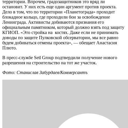
территории. Впрочем, градозащитников это вряд ли
остановит. У них есть еще один аргумент против проекта.
Дело в том, что по территории «Планетограда» проходит
блокадное кольцо, где проходили бои за освобождение
Ленинграда. Активисты добиваются признания его
официальным памятником, который должно взять под защиту
КГИОП. «Это стройка на костях. Даже если не принимать
доводы по защите Пулковской обсерватории, мы все равно
будем добиваться отмены проекта», — обещает Анастасия
Плюто.
В пресс-службе Setl Group подтвердили получение нового
разрешения на строительство на тот же участок.
Фото: Станислав Забурдаев/Коммерсантъ