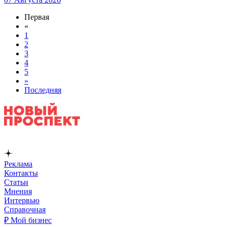
Первая
«
1
2
3
4
5
»
Последняя
Реклама
Контакты
Статьи
Мнения
Интервью
Справочная
₽ Мой бизнес