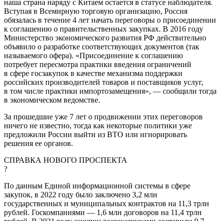
наша страна наряду с Китаем остается в статусе наблюдателя.
Вступая в Всемирную торговую организацию, Россия
обязалась в течение 4 лет начать переговоры о присоединении
к соглашению о правительственных закупках. В 2016 году
Министерство экономического развития РФ действительно
объявило о разработке соответствующих документов (так
называемого офера). «Присоединение к соглашению
потребует пересмотра практики введения ограничений
в сфере госзакупок в качестве механизма поддержки
российских производителей товаров и поставщиков услуг,
в том числе практики импортозамещения», — сообщили тогда
в экономическом ведомстве.
За прошедшие уже 7 лет о продвижении этих переговоров
ничего не известно, тогда как некоторые политики уже
предложили России выйти из ВТО или игнорировать
решения ее органов.
СПРАВКА НОВОГО ПРОСПЕКТА
?
По данным Единой информационной системы в сфере
закупок, в 2022 году было заключено 3,2 млн
государственных и муниципальных контрактов на 11,3 трлн
рублей. Госкомпаниями — 1,6 млн договоров на 11,4 трлн