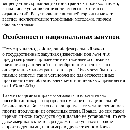
запрещает дискриминацию иностранных производителей,
в том числе установление количественных и иных
ограничений. Регулирование внешней торговли может
вестись исключительно тарифными методами, причем
обоснованными.
Особенности национальных закупок
Несмотря на это, действующий федеральный закон
о государственных закупках (известный под №44-ФЗ)
предусматривает применение национального режима —
введения ограничений на приобретение за счет казны
определенных иностранных товаров. Это могут быть как
прямые запреты, так и установление для отечественных
производителей обязательных квот или ценовых привилегий
(от 15% до 25%).
Также госорганы вправе заказывать исключительно
российские товары под предлогом защиты национальной
безопасности. Более того, закон допускает установление мер
против продукции из отдельных стран. Правда, до сих такой
черный список государств официально не установлен, то есть
даже американские товары должны закупаться наравне
с произведенными, например, в дружественном Китае.