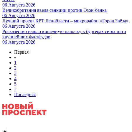
06 Августа 2026
Великобритания ввела санкции против Озон-банка
06 Августа 2026
Лучший проект КРТ Ленобласти – микрорайон «Город Звёзд»
06 Августа 2026
Роскачество нашло кишечную палочку в бургерах сетях пяти
крупнейших фастфудов
06 Августа 2026
Первая
«
1
2
3
4
5
»
Последняя