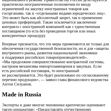
практически неограниченные полномочия по вводу
ограничений на закупку иностранных товаров как
госорганами, так и «отдельными видами юридических лиц».
Это может быть как абсолютный запрет, так и применение
ценовых преференций. Также исключается заключение
контракта с иностранной компанией как с единственным
поставщиком (то есть без проведения торгов или иных
конкурентных процедур).
Впервые признается, что эти меры применяются не только для
обеспечения государственной безопасности, но и для «защиты
внутреннего рынка, развития национальной экономики
и поддержки российских товаропроизводителей».
«Мы продолжим совершенствование контрактной системы,
настроим механизмы импортозамещения в закупках. Если
есть российский поставщик, то иностранный
не рассматривается. Это будет реализовано по согласованному
перечню продукции», — заявил глава финансового ведомства
Антон Силуанов.
Made in Russia
Эксперты и даже многие чиновники критически оценивают
такую инициативу: «Предоставлять отечественному