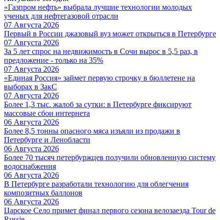
«Газпром нефть» выбрала лучшие технологии молодых
ученых для нефтегазовой отрасли
07 Августа 2026
Первый в России джазовый вуз может открыться в Петербурге
07 Августа 2026
За 5 лет спрос на недвижимость в Сочи вырос в 5,5 раз, в
предложение - только на 35%
07 Августа 2026
«Единая Россия» займет первую строчку в бюллетене на
выборах в ЗакС
07 Августа 2026
Более 1,3 тыс. жалоб за сутки: в Петербурге фиксируют
массовые сбои интернета
06 Августа 2026
Более 8,5 тонны опасного мяса изъяли из продажи в
Петербурге и Ленобласти
06 Августа 2026
Более 70 тысяч петербуржцев получили обновленную систему
водоснабжения
06 Августа 2026
В Петербурге разработали технологию для облегчения
композитных баллонов
06 Августа 2026
Царское Село примет финал первого сезона велозаезда Tour de
Russie