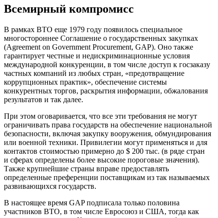
Всемирный компромисс
В рамках ВТО еще 1979 году появилось специальное
многостороннее Соглашение о государственных закупках
(Agreement on Government Procurement, GAP). Оно также
гарантирует честные и недискриминационные условия
международной конкуренции, в том числе доступ к госзаказу
частных компаний из любых стран, «предотвращение
коррупционных практик», обеспечение системы
конкурентных торгов, раскрытия информации, обжалования
результатов и так далее.
При этом оговаривается, что все эти требования не могут
ограничивать права государств на обеспечение национальной
безопасности, включая закупку вооружения, обмундирования
или военной техники. Привилегии могут применяться и для
контактов стоимостью примерно до $ 200 тыс. (в ряде стран
и сферах определены более высокие пороговые значения).
Также крупнейшие страны вправе предоставлять
определенные преференции поставщикам из так называемых
развивающихся государств.
В настоящее время GAP подписала только половина
участников ВТО, в том числе Евросоюз и США, тогда как