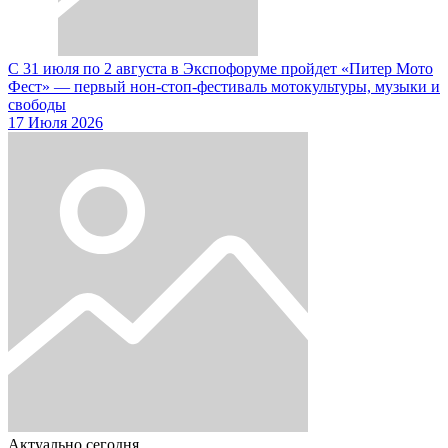
С 31 июля по 2 августа в Экспофоруме пройдет «Питер Мото
Фест» — первый нон-стоп-фестиваль мотокультуры, музыки и
свободы
17 Июля 2026
Актуально сегодня