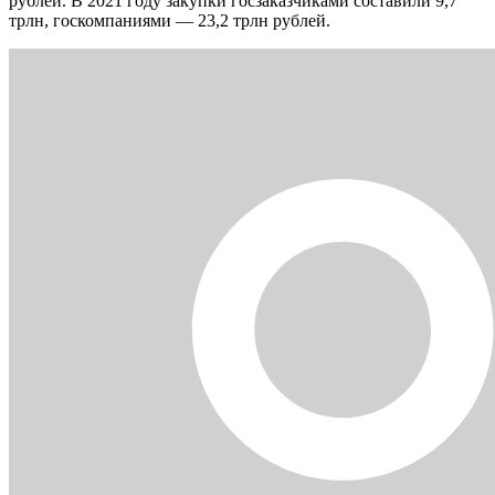
рублей. В 2021 году закупки госзаказчиками составили 9,7
трлн, госкомпаниями — 23,2 трлн рублей.