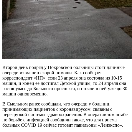
Второй день подряд у Покровской больницы стоят длинные
очереди из машин скорой помощи. Как сообщает
корреспондент «НП», если 23 апреля она состояла из 10-15
машин, и конец ее достигал Детской улицы, то 24 апреля она
растянулась до Большого проспекта, и стояли в ней уже до 30
машин одновременно.
В Смольном ранее сообщали, что очереди у больниц,
принимающих пациентов с коронавирусом, связаны с
перегрузкой системы здравоохранения. В оперативном штабе
по борьбе с инфекцией сообщили также, что для приема
больных COVID 19 сейчас готовят павильоны «Ленэкспо».