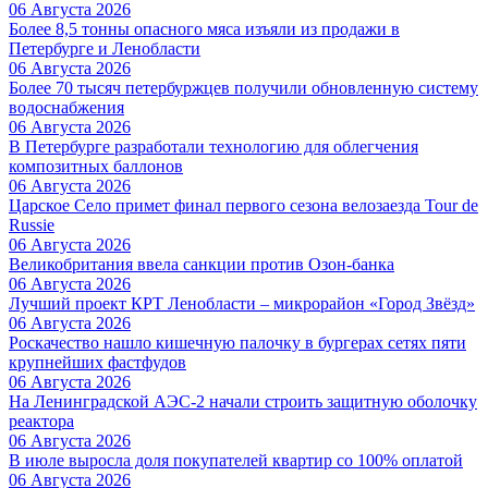
06 Августа 2026
Более 8,5 тонны опасного мяса изъяли из продажи в
Петербурге и Ленобласти
06 Августа 2026
Более 70 тысяч петербуржцев получили обновленную систему
водоснабжения
06 Августа 2026
В Петербурге разработали технологию для облегчения
композитных баллонов
06 Августа 2026
Царское Село примет финал первого сезона велозаезда Tour de
Russie
06 Августа 2026
Великобритания ввела санкции против Озон-банка
06 Августа 2026
Лучший проект КРТ Ленобласти – микрорайон «Город Звёзд»
06 Августа 2026
Роскачество нашло кишечную палочку в бургерах сетях пяти
крупнейших фастфудов
06 Августа 2026
На Ленинградской АЭС-2 начали строить защитную оболочку
реактора
06 Августа 2026
В июле выросла доля покупателей квартир со 100% оплатой
06 Августа 2026