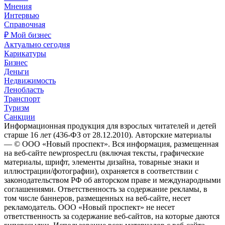
Мнения
Интервью
Справочная
₽ Мой бизнес
Актуально сегодня
Карикатуры
Бизнес
Деньги
Недвижимость
Ленобласть
Транспорт
Туризм
Санкции
Информационная продукция для взрослых читателей и детей
старше 16 лет (436-ФЗ от 28.12.2010). Авторские материалы
— © ООО «Новый проспект». Вся информация, размещенная
на веб-сайте newprospect.ru (включая тексты, графические
материалы, шрифт, элементы дизайна, товарные знаки и
иллюстрации/фотографии), охраняется в соответствии с
законодательством РФ об авторском праве и международными
соглашениями. Ответственность за содержание рекламы, в
том числе баннеров, размещенных на веб-сайте, несет
рекламодатель. ООО «Новый проспект» не несет
ответственность за содержание веб-сайтов, на которые даются