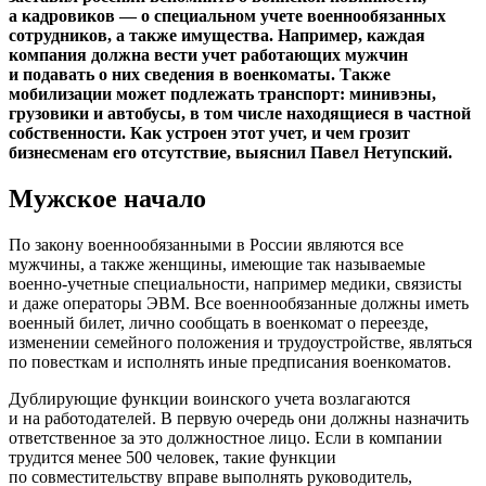
а кадровиков — о специальном учете военнообязанных
сотрудников, а также имущества. Например, каждая
компания должна вести учет работающих мужчин
и подавать о них сведения в военкоматы. Также
мобилизации может подлежать транспорт: минивэны,
грузовики и автобусы, в том числе находящиеся в частной
собственности. Как устроен этот учет, и чем грозит
бизнесменам его отсутствие, выяснил Павел Нетупский.
Мужское начало
По закону военнообязанными в России являются все
мужчины, а также женщины, имеющие так называемые
военно-учетные специальности, например медики, связисты
и даже операторы ЭВМ. Все военнообязанные должны иметь
военный билет, лично сообщать в военкомат о переезде,
изменении семейного положения и трудоустройстве, являться
по повесткам и исполнять иные предписания военкоматов.
Дублирующие функции воинского учета возлагаются
и на работодателей. В первую очередь они должны назначить
ответственное за это должностное лицо. Если в компании
трудится менее 500 человек, такие функции
по совместительству вправе выполнять руководитель,