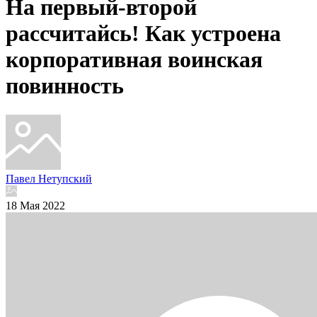
На первый-второй
рассчитайсь! Как устроена
корпоративная воинская
повинность
Павел Нетупский
18 Мая 2022