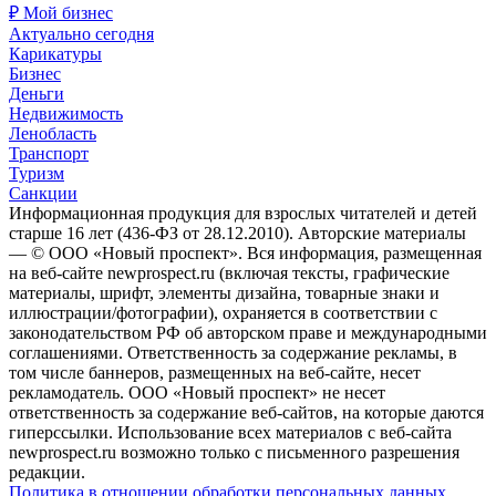
₽ Мой бизнес
Актуально сегодня
Карикатуры
Бизнес
Деньги
Недвижимость
Ленобласть
Транспорт
Туризм
Санкции
Информационная продукция для взрослых читателей и детей
старше 16 лет (436-ФЗ от 28.12.2010). Авторские материалы
— © ООО «Новый проспект». Вся информация, размещенная
на веб-сайте newprospect.ru (включая тексты, графические
материалы, шрифт, элементы дизайна, товарные знаки и
иллюстрации/фотографии), охраняется в соответствии с
законодательством РФ об авторском праве и международными
соглашениями. Ответственность за содержание рекламы, в
том числе баннеров, размещенных на веб-сайте, несет
рекламодатель. ООО «Новый проспект» не несет
ответственность за содержание веб-сайтов, на которые даются
гиперссылки. Использование всех материалов с веб-сайта
newprospect.ru возможно только с письменного разрешения
редакции.
Политика в отношении обработки персональных данных