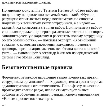
документов железные шкафы.
По мнению юриста hh.ru Татьяны Нечаевой, объем работы
по данному направлению не самый маленький: «Нужно
регулярно отчитываться перед военкоматом по спискам
подлежащих воинскому учету сотрудников, а в идеале —
каждый год согласовывать план работ. При приеме на работу
специалист должен проверить различные отметки в паспорте,
заполнить учетную карточку и рассказать новому сотруднику
об его обязанностях», — поясняет эксперт. «В отношении
граждан, с которыми заключены гражданско-правовые
договоры, организация-заказчик не обязана вести воинский
учет.», — напоминает Александр Кизилов из юридической
фирмы Five Stones Consulting.
Безответственные правила
Формально за каждое нарушение вышеупомянутых правил
сотрудникам организаций и их руководителям грозит строгая
административная ответственность. Но по факту наказание
происходит крайне редко, что не стимулирует бизнес
соблюдать обременительные правила, говорят опрошенные
«Новым проспектом» эксперты.