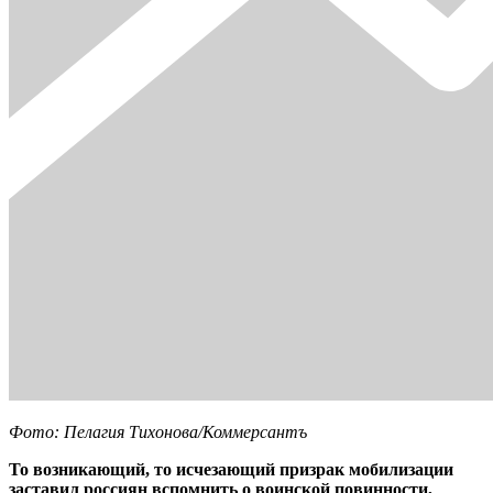
Фото: Пелагия Тихонова/Коммерсантъ
То возникающий, то исчезающий призрак мобилизации
заставил россиян вспомнить о воинской повинности,