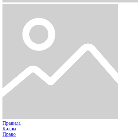
Правила
Кадры
Право