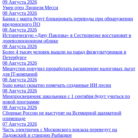
09 Августа 2026
Умер отец Лионеля Месси
08 Августа 2026
Банки с марта будут блокировать переводы при обнаружении
вредоносного ПО
08 Августа 2026
Историческую «Дачу Павлова» в Сестрорецке восстановят в
дореволюционном облике
08 Августа 2026
Более 4 тысяч человек вышли на парад физкультурников в
Петербурге
08 Августа 2026
Мишустин поручил проработать расширение налоговых льгот
для IT-компаний
08 Августа 2026
Suno начал скрытно помечать созданные ИИ песни
08 Августа 2026
Минпросвещения: школьники с 1 сентября будут учиться по
новой программе
08 Августа 2026
Сборные России не выступят на Всемирной шахматной
олимпиаде
07 Августа 2026
Часть электричек с Московского вокзала переведут на
Ладожский и станцию Рыбацкое