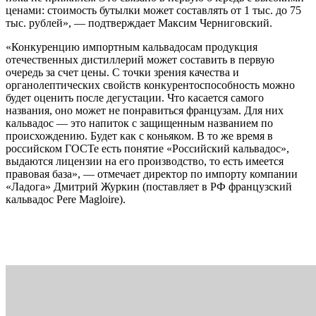
ценами: стоимость бутылки может составлять от 1 тыс. до 75
тыс. рублей», — подтверждает Максим Черниговский.
«Конкуренцию импортным кальвадосам продукция
отечественных дистиллерий может составить в первую
очередь за счет цены. С точки зрения качества и
органолептических свойств конкурентоспособность можно
будет оценить после дегустации. Что касается самого
названия, оно может не понравиться французам. Для них
кальвадос — это напиток с защищенным названием по
происхождению. Будет как с коньяком. В то же время в
российском ГОСТе есть понятие «Российский кальвадос»,
выдаются лицензии на его производство, то есть имеется
правовая база», — отмечает директор по импорту компании
«Ладога» Дмитрий Журкин (поставляет в РФ французский
кальвадос Pere Magloire).