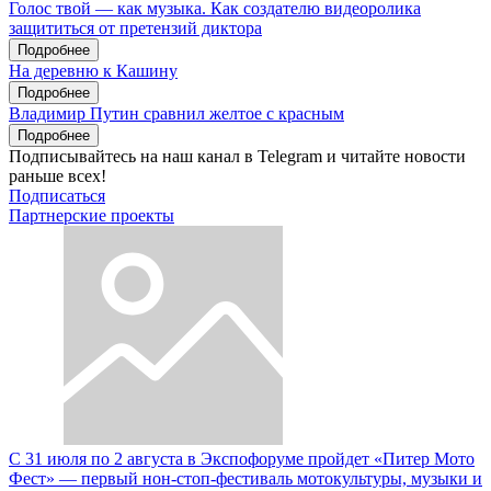
Голос твой — как музыка. Как создателю видеоролика
защититься от претензий диктора
Подробнее
На деревню к Кашину
Подробнее
Владимир Путин сравнил желтое с красным
Подробнее
Подписывайтесь на наш канал в Telegram и читайте новости
раньше всех!
Подписаться
Партнерские проекты
С 31 июля по 2 августа в Экспофоруме пройдет «Питер Мото
Фест» — первый нон-стоп-фестиваль мотокультуры, музыки и