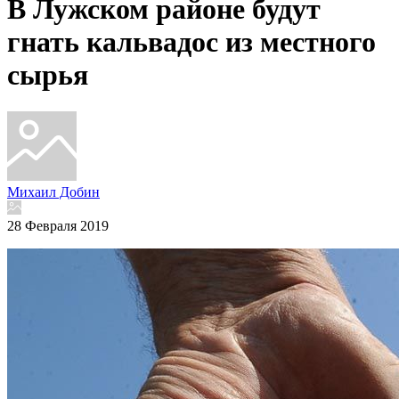
В Лужском районе будут
гнать кальвадос из местного
сырья
Михаил Добин
28 Февраля 2019