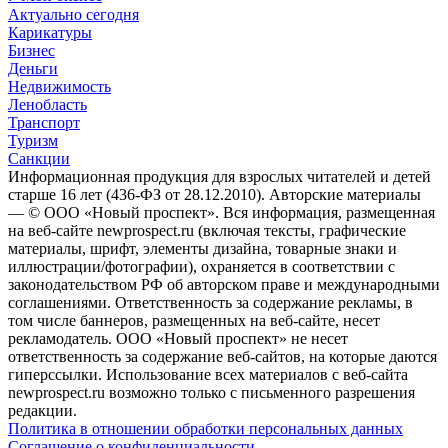
Актуально сегодня
Карикатуры
Бизнес
Деньги
Недвижимость
Ленобласть
Транспорт
Туризм
Санкции
Информационная продукция для взрослых читателей и детей
старше 16 лет (436-ФЗ от 28.12.2010). Авторские материалы
— © ООО «Новый проспект». Вся информация, размещенная
на веб-сайте newprospect.ru (включая тексты, графические
материалы, шрифт, элементы дизайна, товарные знаки и
иллюстрации/фотографии), охраняется в соответствии с
законодательством РФ об авторском праве и международными
соглашениями. Ответственность за содержание рекламы, в
том числе баннеров, размещенных на веб-сайте, несет
рекламодатель. ООО «Новый проспект» не несет
ответственность за содержание веб-сайтов, на которые даются
гиперссылки. Использование всех материалов с веб-сайта
newprospect.ru возможно только с письменного разрешения
редакции.
Политика в отношении обработки персональных данных
Соглашение о конфиденциальности