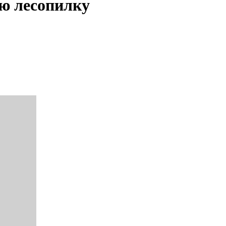
юю лесопилку