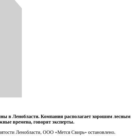
ины в Ленобласти. Компания располагает хорошим лесным
жные времена, говорят эксперты.
анятости Ленобласти, ООО «Мется Свирь» остановлено.