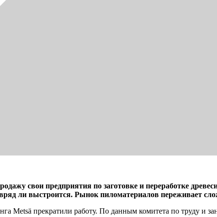
дажу свои предприятия по заготовке и переработке древес
 вряд ли выстроится. Рынок пиломатериалов переживает сло
нга Metsä прекратили работу. По данным комитета по труду и з