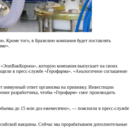
. Кроме того, в Бразилию компания будет поставлять
рме».
 «ЭпиВакКорона», которую компания выпускает на своих
бщили в пресс-службе «Герофарма». «Аналогичное соглашение
ет иммунный ответ организма на прививку. Инвестиции
рение разработчика, чтобы «Герофарм» смог производить
объемы до 15 млн доз ежемесячно», — пояснили в пресс-службе
российской вакцины. Сейчас мы прорабатываем дополнительные