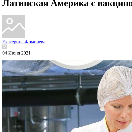
Латинская Америка с вакцино
Екатерина Фомичева
04 Июня 2021