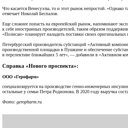
Что касается Венесуэлы, то и этот рынок непростой. «Однако
отмечает Николай Беспалов.
Еще сложнее попасть на европейский рынок, напоминают эксп
к себе иностранных производителей, таким образом поддержив
«Полисан» планирует наладить поставки своих оригинальных
Петербургский производитель субстанций «Активный компонент
производственной площадки в Пушкине и обеспечение субстанц
в перспективе ближайших 5 лет», — добавили в «Активном ко
Справка «Нового проспекта»:
ООО «Герофарм»
специализируется на производстве генно-инженерных инсулин
остальные у семьи Петра Родионова. В 2020 году выручка соста
Фото: geropharm.ru