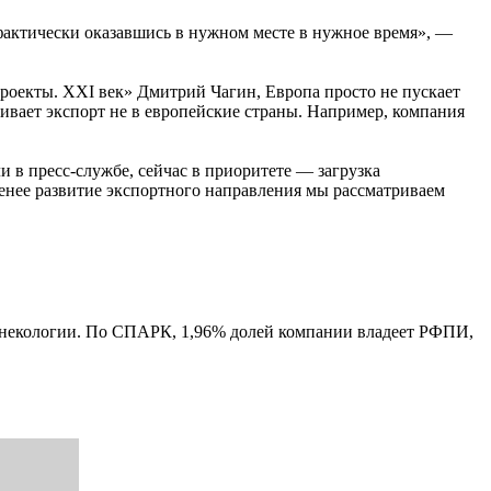
 фактически оказавшись в нужном месте в нужное время», —
роекты. ХХI век» Дмитрий Чагин, Европа просто не пускает
ивает экспорт не в европейские страны. Например, компания
 в пресс-службе, сейчас в приоритете — загрузка
енее развитие экспортного направления мы рассматриваем
гинекологии. По СПАРК, 1,96% долей компании владеет РФПИ,