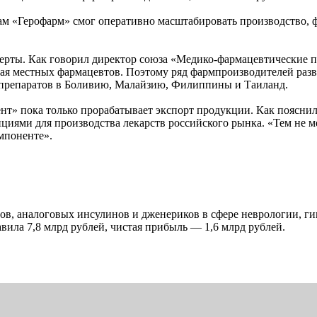
 там «Герофарм» смог оперативно масштабировать производство,
ерты. Как говорил директор союза «Медико-фармацевтические п
ая местных фармацевтов. Поэтому ряд фармпроизводителей разв
 препаратов в Боливию, Малайзию, Филиппины и Таиланд.
» пока только прорабатывает экспорт продукции. Как пояснили
иями для производства лекарств российского рынка. «Тем не м
мпоненте».
ов, аналоговых инсулинов и дженериков в сфере неврологии, 
вила 7,8 млрд рублей, чистая прибыль — 1,6 млрд рублей.