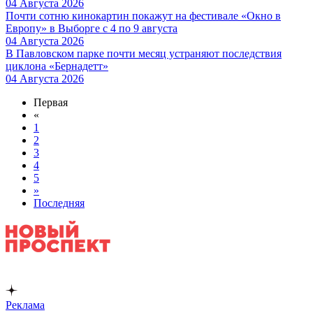
04 Августа 2026
Почти сотню кинокартин покажут на фестивале «Окно в
Европу» в Выборге с 4 по 9 августа
04 Августа 2026
В Павловском парке почти месяц устраняют последствия
циклона «Бернадетт»
04 Августа 2026
Первая
«
1
2
3
4
5
»
Последняя
Реклама