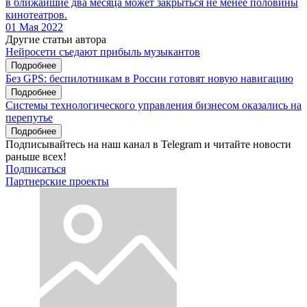
в ближайшие два месяца может закрыться не менее половины
кинотеатров.
01 Мая 2022
Другие статьи автора
Нейросети съедают прибыль музыкантов
Подробнее
Без GPS: беспилотникам в России готовят новую навигацию
Подробнее
Системы технологического управления бизнесом оказались на
перепутье
Подробнее
Подписывайтесь на наш канал в Telegram и читайте новости
раньше всех!
Подписаться
Партнерские проекты