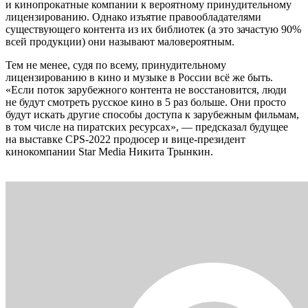
и кинопрокатные компании к вероятному принудительному
лицензированию. Однако изъятие правообладателями
существующего контента из их библиотек (а это зачастую 90%
всей продукции) они называют маловероятным.
Тем не менее, судя по всему, принудительному
лицензированию в кино и музыке в России всё же быть.
«Если поток зарубежного контента не восстановится, люди
не будут смотреть русское кино в 5 раз больше. Они просто
будут искать другие способы доступа к зарубежным фильмам,
в том числе на пиратских ресурсах», — предсказал будущее
на выставке CPS-2022 продюсер и вице-президент
кинокомпании Star Media Никита Трынкин.