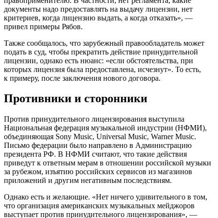
правоприменителю. В частности, нет регламента, какие
документы надо предоставлять на выдачу лицензии, нет
критериев, когда лицензию выдать, а когда отказать», —
привел примеры Рябов.
Также сообщалось, что зарубежный правообладатель может
подать в суд, чтобы прекратить действие принудительной
лицензии, однако есть нюанс: «если обстоятельства, при
которых лицензия была предоставлена, исчезнут». То есть,
к примеру, после заключения нового договора.
Противники и сторонники
Против принудительного лицензирования выступила
Национальная федерация музыкальной индустрии (НФМИ),
объединяющая Sony Music, Universal Music, Warner Music.
Письмо федерации было направлено в Администрацию
президента РФ. В НФМИ считают, что такие действия
приведут к ответным мерам в отношении российской музыки
за рубежом, изъятию российских сервисов из магазинов
приложений и другим негативным последствиям.
Однако есть и желающие. «Нет ничего удивительного в том,
что организация американских музыкальных мейджоров
выступает против принудительного лицензирования», —