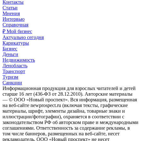
Контакты
Статьи
Мнения
Интервью
Справочная
₽ Мой бизнес
Актуально сегодня
Карикатуры
Бизнес
Деньги
Недвижимость
Ленобласть
Транспорт
Туризм
Санкции
Информационная продукция для взрослых читателей и детей
старше 16 лет (436-ФЗ от 28.12.2010). Авторские материалы
— © ООО «Новый проспект». Вся информация, размещенная
на веб-сайте newprospect.ru (включая тексты, графические
материалы, шрифт, элементы дизайна, товарные знаки и
иллюстрации/фотографии), охраняется в соответствии с
законодательством РФ об авторском праве и международными
соглашениями. Ответственность за содержание рекламы, в
том числе баннеров, размещенных на веб-сайте, несет
рекламодатель. ООО «Новый проспект» не несет