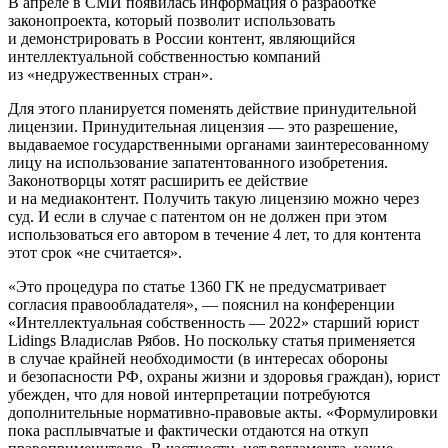
В апреле в СМИ появилась информация о разработке
законопроекта, который позволит использовать
и демонстрировать в России контент, являющийся
интеллектуальной собственностью компаний
из «недружественных стран».
Для этого планируется поменять действие принудительной
лицензии. Принудительная лицензия — это разрешение,
выдаваемое государственными органами заинтересованному
лицу на использование запатентованного изобретения.
Законотворцы хотят расширить ее действие
и на медиаконтент. Получить такую лицензию можно через
суд. И если в случае с патентом он не должен при этом
использоваться его автором в течение 4 лет, то для контента
этот срок «не считается».
«Это процедура по статье 1360 ГК не предусматривает
согласия правообладателя», — пояснил на конференции
«Интеллектуальная собственность — 2022» старший юрист
Lidings Владислав Рябов. Но поскольку статья применяется
в случае крайней необходимости (в интересах обороны
и безопасности РФ, охраны жизни и здоровья граждан), юрист
убежден, что для новой интерпретации потребуются
дополнительные нормативно-правовые акты. «Формулировки
пока расплывчатые и фактически отдаются на откуп