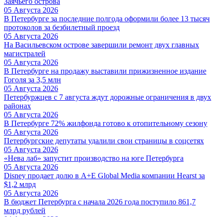
Заячьего острова
05 Августа 2026
В Петербурге за последние полгода оформили более 13 тысяч
протоколов за безбилетный проезд
05 Августа 2026
На Васильевском острове завершили ремонт двух главных
магистралей
05 Августа 2026
В Петербурге на продажу выставили прижизненное издание
Гоголя за 3,5 млн
05 Августа 2026
Петербуржцев с 7 августа ждут дорожные ограничения в двух
районах
05 Августа 2026
В Петербурге 72% жилфонда готово к отопительному сезону
05 Августа 2026
Петербургские депутаты удалили свои страницы в соцсетях
05 Августа 2026
«Нева лаб» запустит производство на юге Петербурга
05 Августа 2026
Disney продает долю в A+E Global Media компании Hearst за
$1,2 млрд
05 Августа 2026
В бюджет Петербурга с начала 2026 года поступило 861,7
млрд рублей