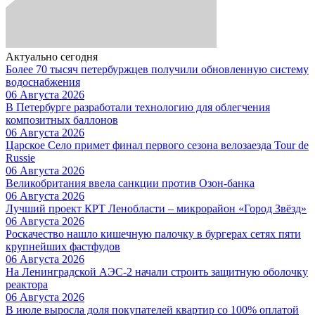
Актуально сегодня
Более 70 тысяч петербуржцев получили обновленную систему
водоснабжения
06 Августа 2026
В Петербурге разработали технологию для облегчения
композитных баллонов
06 Августа 2026
Царское Село примет финал первого сезона велозаезда Tour de
Russie
06 Августа 2026
Великобритания ввела санкции против Озон-банка
06 Августа 2026
Лучший проект КРТ Ленобласти – микрорайон «Город Звёзд»
06 Августа 2026
Роскачество нашло кишечную палочку в бургерах сетях пяти
крупнейших фастфудов
06 Августа 2026
На Ленинградской АЭС-2 начали строить защитную оболочку
реактора
06 Августа 2026
В июле выросла доля покупателей квартир со 100% оплатой