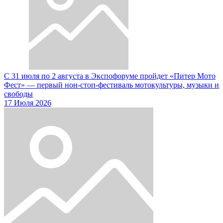
С 31 июля по 2 августа в Экспофоруме пройдет «Питер Мото
Фест» — первый нон-стоп-фестиваль мотокультуры, музыки и
свободы
17 Июля 2026