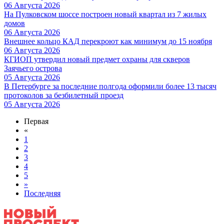
06 Августа 2026
На Пулковском шоссе построен новый квартал из 7 жилых
домов
06 Августа 2026
Внешнее кольцо КАД перекроют как минимум до 15 ноября
06 Августа 2026
КГИОП утвердил новый предмет охраны для скверов
Заячьего острова
05 Августа 2026
В Петербурге за последние полгода оформили более 13 тысяч
протоколов за безбилетный проезд
05 Августа 2026
Первая
«
1
2
3
4
5
»
Последняя