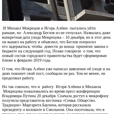
И Михаил Мокрецов и Игорь Албин пытались уйти
раньше, но Александр Беглов из не отпускал. Назвалась даже
конкретная дата ухода Мокрецова – 10 декабря, но в этот день
он вышел на работу и объяснил, что Беглов попросил
его задержаться, чтобы довести до конца принятие закона о
бюджете на следующий год. Позже говорили о том, что
новый состав городского правительства будет сформирован
ближе к февралю 2019 года.
О том, что Игорь Албин уже написал заявление об уходе и на
днях покинет свой пост, сообщали не раз. Тем не менее, он
продолжал работу.
Но так совпало, что и работу Игоря Албина и Михаила
Мокрецова пожаловались во время пресс-конференции
Владимира Путина 20 декабря. Сначала доступ к микрофону
получила представитель вестника «Семья. Общество.
Традиции» Маргарита Баулина, которая рассказала
президенту о волоките в Смольном. Она посетовала, что в