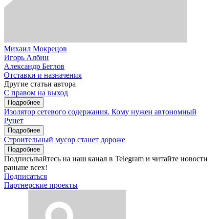
Михаил Мокрецов
Игорь Албин
Александр Беглов
Отставки и назначения
Другие статьи автора
С правом на выход
Подробнее
Изолятор сетевого содержания. Кому нужен автономный
Рунет
Подробнее
Строительный мусор станет дороже
Подробнее
Подписывайтесь на наш канал в Telegram и читайте новости
раньше всех!
Подписаться
Партнерские проекты