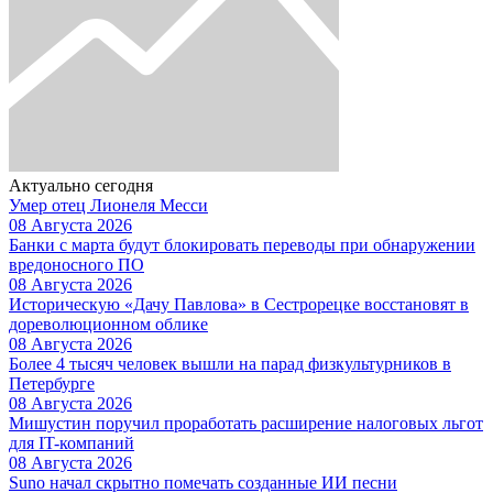
Актуально сегодня
Умер отец Лионеля Месси
08 Августа 2026
Банки с марта будут блокировать переводы при обнаружении
вредоносного ПО
08 Августа 2026
Историческую «Дачу Павлова» в Сестрорецке восстановят в
дореволюционном облике
08 Августа 2026
Более 4 тысяч человек вышли на парад физкультурников в
Петербурге
08 Августа 2026
Мишустин поручил проработать расширение налоговых льгот
для IT-компаний
08 Августа 2026
Suno начал скрытно помечать созданные ИИ песни