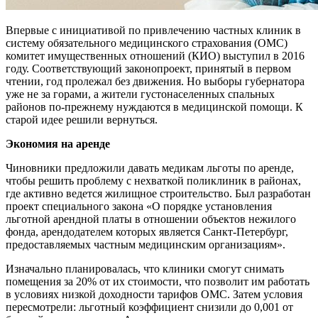
Впервые с инициативой по привлечению частных клиник в
систему обязательного медицинского страхования (ОМС)
комитет имущественных отношений (КИО) выступил в 2016
году. Соответствующий законопроект, принятый в первом
чтении, год пролежал без движения. Но выборы губернатора
уже не за горами, а жители густонаселенных спальных
районов по-прежнему нуждаются в медицинской помощи. К
старой идее решили вернуться.
Экономия на аренде
Чиновники предложили давать медикам льготы по аренде,
чтобы решить проблему с нехваткой поликлиник в районах,
где активно ведется жилищное строительство. Был разработан
проект специального закона «О порядке установления
льготной арендной платы в отношении объектов нежилого
фонда, арендодателем которых является Санкт-Петербург,
предоставляемых частным медицинским организациям».
Изначально планировалась, что клиники смогут снимать
помещения за 20% от их стоимости, что позволит им работать
в условиях низкой доходности тарифов ОМС. Затем условия
пересмотрели: льготный коэффициент снизили до 0,001 от