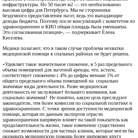
инфраструктуры. Но 50 тысяч м2 — это необоснованно
высокая цифра для Петербурга. Мы не сторонники
бездумного предоставления льгот, ведь это выпадающие
доходы бюджета. Поэтому после консультаций с комитетом по
здравоохранению и КИО общая площадь была уменьшена.
Это согласованная позиция», — подчеркивает Елена
Киселева.
Медики полагают, что в таком случае проблема нехватки
медицинской помощи в спальных районах не будет решена.
«Удивляет такое значительное снижение, в 5 раз предельного
объема помещений для льготной аренды, что, кстати,
соответствует снижению с 4% до цифры меньше 1% от
общего предельного объема помещений на социально
значимые виды деятельности. Разве медицинская
деятельность не заслуживает большего внимания, как
социально значимая? Не понятно, какую цель преследуют
законодатели, тем более комиссия по социальной политике и
здравоохранению. С точки зрения доступности медицинской
помощи, которая по данным экспертов отрасли
здравоохранения напрямую влияет на такой показатель как
продолжительность жизни, такое изменение существенно
снижает возможности для частных клиник, которые могли бы
оказывать медицинскую помощь более широкому кругу