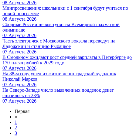
08 Августа 2026
Минпросвещения: школьники с 1 сентября будут учиться по
новой программе
08 Августа 2026
Сборные России не выступят на Всемирной шахматной
олимпиаде
07 Августа 2026
Часть электричек с Московского вокзала переведут на
Ладожский и станцию Рыбацкое
07 Августа 2026
В Смольном ожидают рост средней зарплаты в Петербурге до
170 тысяч рублей к 2029 году
07 Августа 2026
На 88-м году ушел из жизни ленинградский художник
Николай Марков
07 Августа 2026
На Северо-Западе число выявленных подделок денег
снизилось на 23%
07 Августа 2026
Первая
«
1
2
3