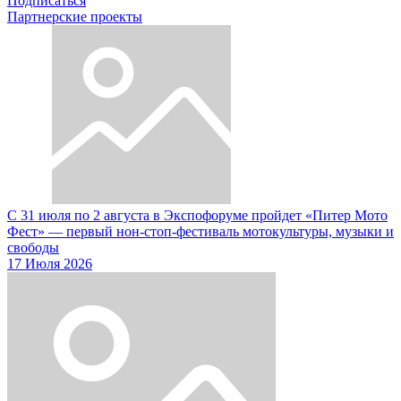
Подписаться
Партнерские проекты
С 31 июля по 2 августа в Экспофоруме пройдет «Питер Мото
Фест» — первый нон-стоп-фестиваль мотокультуры, музыки и
свободы
17 Июля 2026