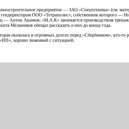
ашиностроительное предприятие — ЗАО «Спецтехника» (см. мате
 гендиректором ООО «Тетраполис», собственник которого — Н
 — Антон Акимов; «М.А.К» занимается производством тренажер
кита Мельников обещал рассказать о них до конца года.
орая оказалась в огромных долгах перед «Сбербанком», кто-то 
«НП», хорошо знакомый с ситуацией.