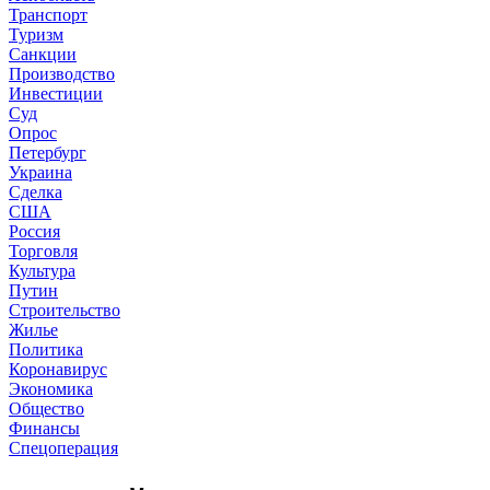
Транспорт
Туризм
Санкции
Производство
Инвестиции
Суд
Опрос
Петербург
Украина
Сделка
США
Россия
Торговля
Культура
Путин
Строительство
Жилье
Политика
Коронавирус
Экономика
Общество
Финансы
Спецоперация