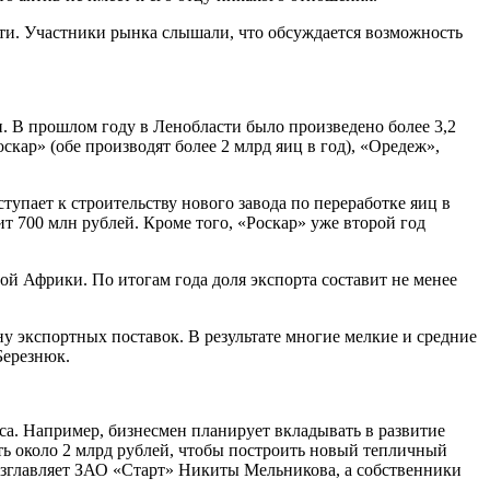
ти. Участники рынка слышали, что обсуждается возможность
. В прошлом году в Ленобласти было произведено более 3,2
ар» (обе производят более 2 млрд яиц в год), «Оредеж»,
упает к строительству нового завода по переработке яиц в
т 700 млн рублей. Кроме того, «Роскар» уже второй год
й Африки. По итогам года доля экспорта составит не менее
у экспортных поставок. В результате многие мелкие и средние
Березнюк.
са. Например, бизнесмен планирует вкладывать в развитие
ь около 2 млрд рублей, чтобы построить новый тепличный
возглавляет ЗАО «Старт» Никиты Мельникова, а собственники