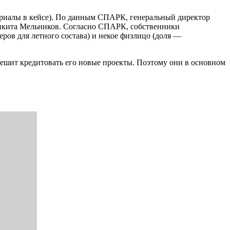
риалы в кейсе). По данным СПАРК, генеральный директор
икита Мельников. Согласно СПАРК, собственники
ов для летного состава) и некое физлицо (доля —
решит кредитовать его новые проекты. Поэтому они в основном