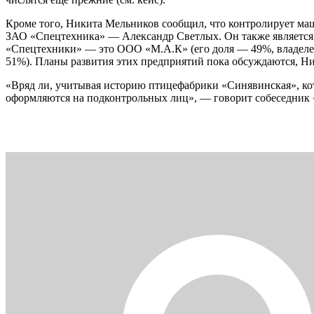
Кроме того, Никита Мельников сообщил, что контролирует м
ЗАО «Спецтехника» — Александр Светлых. Он также является
«Спецтехники» — это ООО «М.А.К» (его доля — 49%, владелец
51%). Планы развития этих предприятий пока обсуждаются, Ни
«Вряд ли, учитывая историю птицефабрики «Синявинская», кот
оформляются на подконтрольных лиц», — говорит собеседник 