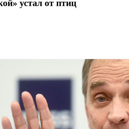
ой» устал от птиц