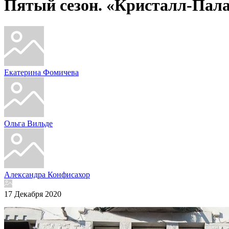
Пятый сезон. «Кристалл-Пала
Екатерина Фомичева
Ольга Вильде
Александра Конфисахор
17 Декабря 2020