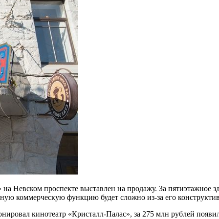
на Невском проспекте выставлен на продажу. За пятиэтажное зд
ную коммерческую функцию будет сложно из-за его конструкти
онировал кинотеатр «Кристалл-Палас», за 275 млн рублей появи