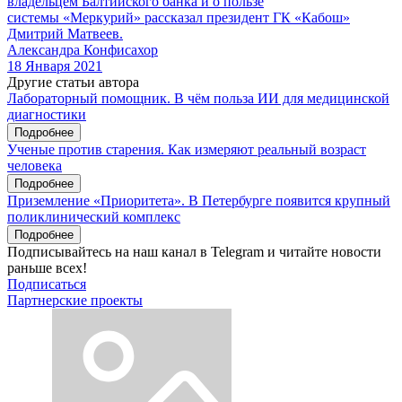
владельцем Балтийского банка и о пользе
системы «Меркурий» рассказал президент ГК «Кабош»
Дмитрий Матвеев.
Александра Конфисахор
18 Января 2021
Другие статьи автора
Лабораторный помощник. В чём польза ИИ для медицинской
диагностики
Подробнее
Ученые против старения. Как измеряют реальный возраст
человека
Подробнее
Приземление «Приоритета». В Петербурге появится крупный
поликлинический комплекс
Подробнее
Подписывайтесь на наш канал в Telegram и читайте новости
раньше всех!
Подписаться
Партнерские проекты