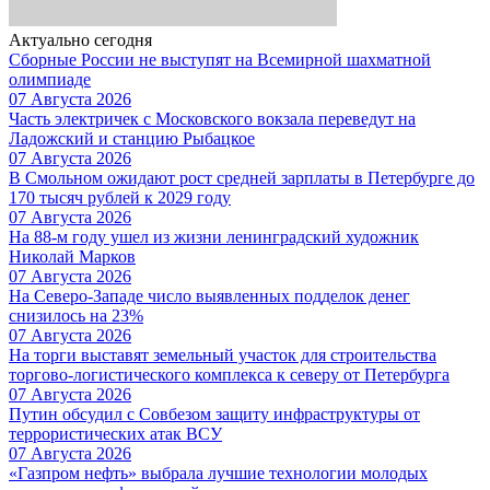
Актуально сегодня
Сборные России не выступят на Всемирной шахматной
олимпиаде
07 Августа 2026
Часть электричек с Московского вокзала переведут на
Ладожский и станцию Рыбацкое
07 Августа 2026
В Смольном ожидают рост средней зарплаты в Петербурге до
170 тысяч рублей к 2029 году
07 Августа 2026
На 88-м году ушел из жизни ленинградский художник
Николай Марков
07 Августа 2026
На Северо-Западе число выявленных подделок денег
снизилось на 23%
07 Августа 2026
На торги выставят земельный участок для строительства
торгово-логистического комплекса к северу от Петербурга
07 Августа 2026
Путин обсудил с Совбезом защиту инфраструктуры от
террористических атак ВСУ
07 Августа 2026
«Газпром нефть» выбрала лучшие технологии молодых