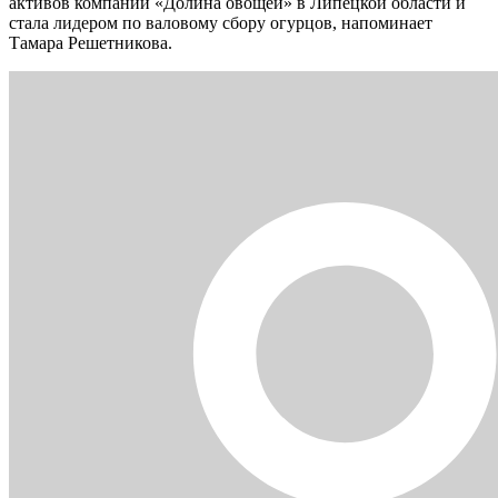
активов компании «Долина овощей» в Липецкой области и
стала лидером по валовому сбору огурцов, напоминает
Тамара Решетникова.