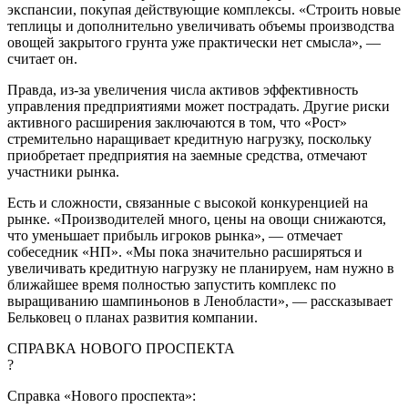
экспансии, покупая действующие комплексы. «Строить новые
теплицы и дополнительно увеличивать объемы производства
овощей закрытого грунта уже практически нет смысла», —
считает он.
Правда, из-за увеличения числа активов эффективность
управления предприятиями может пострадать. Другие риски
активного расширения заключаются в том, что «Рост»
стремительно наращивает кредитную нагрузку, поскольку
приобретает предприятия на заемные средства, отмечают
участники рынка.
Есть и сложности, связанные с высокой конкуренцией на
рынке. «Производителей много, цены на овощи снижаются,
что уменьшает прибыль игроков рынка», — отмечает
собеседник «НП». «Мы пока значительно расширяться и
увеличивать кредитную нагрузку не планируем, нам нужно в
ближайшее время полностью запустить комплекс по
выращиванию шампиньонов в Ленобласти», — рассказывает
Бельковец о планах развития компании.
СПРАВКА НОВОГО ПРОСПЕКТА
?
Справка «Нового проспекта»: