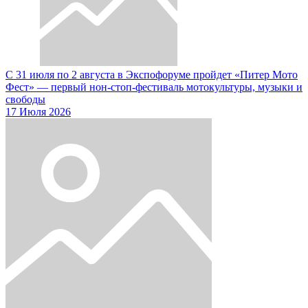
С 31 июля по 2 августа в Экспофоруме пройдет «Питер Мото
Фест» — первый нон-стоп-фестиваль мотокультуры, музыки и
свободы
17 Июля 2026