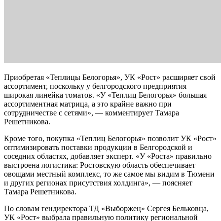
Приобретая «Теплицы Белогорья», УК «Рост» расширяет свой
ассортимент, поскольку у белгородского предприятия
широкая линейка томатов. «У «Теплиц Белогорья» большая
ассортиментная матрица, а это крайне важно при
сотрудничестве с сетями», — комментирует Тамара
Решетникова.
Кроме того, покупка «Теплиц Белогорья» позволит УК «Рост»
оптимизировать поставки продукции в Белгородской и
соседних областях, добавляет эксперт. «У «Роста» правильно
выстроена логистика: Ростовскую область обеспечивает
овощами местный комплекс, то же самое мы видим в Тюмени
и других регионах присутствия холдинга», — поясняет
Тамара Решетникова.
По словам гендиректора ТД «Выборжец» Сергея Бельковца,
УК «Рост» выбрала правильную политику региональной