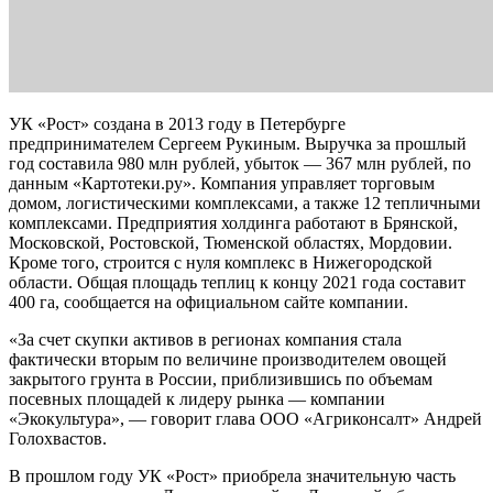
УК «Рост» создана в 2013 году в Петербурге
предпринимателем Сергеем Рукиным. Выручка за прошлый
год составила 980 млн рублей, убыток — 367 млн рублей, по
данным «Картотеки.ру». Компания управляет торговым
домом, логистическими комплексами, а также 12 тепличными
комплексами. Предприятия холдинга работают в Брянской,
Московской, Ростовской, Тюменской областях, Мордовии.
Кроме того, строится с нуля комплекс в Нижегородской
области. Общая площадь теплиц к концу 2021 года составит
400 га, сообщается на официальном сайте компании.
«За счет скупки активов в регионах компания стала
фактически вторым по величине производителем овощей
закрытого грунта в России, приблизившись по объемам
посевных площадей к лидеру рынка — компании
«Экокультура», — говорит глава ООО «Агриконсалт» Андрей
Голохвастов.
В прошлом году УК «Рост» приобрела значительную часть