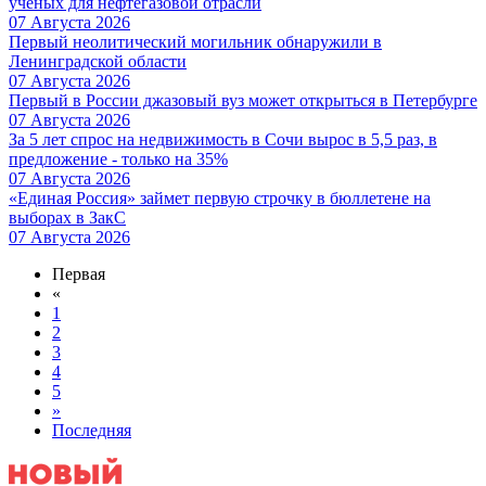
ученых для нефтегазовой отрасли
07 Августа 2026
Первый неолитический могильник обнаружили в
Ленинградской области
07 Августа 2026
Первый в России джазовый вуз может открыться в Петербурге
07 Августа 2026
За 5 лет спрос на недвижимость в Сочи вырос в 5,5 раз, в
предложение - только на 35%
07 Августа 2026
«Единая Россия» займет первую строчку в бюллетене на
выборах в ЗакС
07 Августа 2026
Первая
«
1
2
3
4
5
»
Последняя