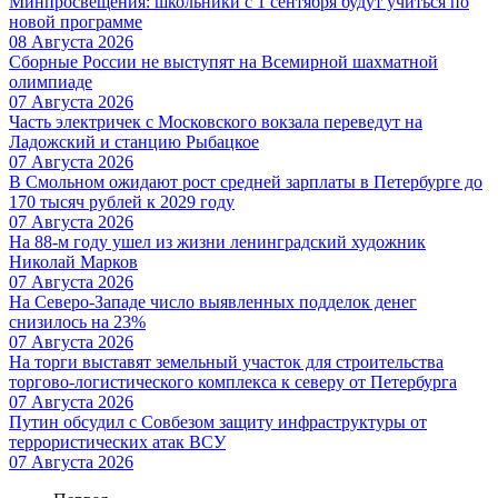
Минпросвещения: школьники с 1 сентября будут учиться по
новой программе
08 Августа 2026
Сборные России не выступят на Всемирной шахматной
олимпиаде
07 Августа 2026
Часть электричек с Московского вокзала переведут на
Ладожский и станцию Рыбацкое
07 Августа 2026
В Смольном ожидают рост средней зарплаты в Петербурге до
170 тысяч рублей к 2029 году
07 Августа 2026
На 88-м году ушел из жизни ленинградский художник
Николай Марков
07 Августа 2026
На Северо-Западе число выявленных подделок денег
снизилось на 23%
07 Августа 2026
На торги выставят земельный участок для строительства
торгово-логистического комплекса к северу от Петербурга
07 Августа 2026
Путин обсудил с Совбезом защиту инфраструктуры от
террористических атак ВСУ
07 Августа 2026