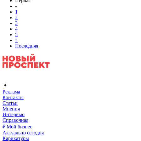
Первая
«
1
2
3
4
5
»
Последняя
Реклама
Контакты
Статьи
Мнения
Интервью
Справочная
₽ Мой бизнес
Актуально сегодня
Карикатуры