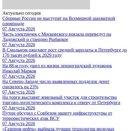
Актуально сегодня
Сборные России не выступят на Всемирной шахматной
олимпиаде
07 Августа 2026
Часть электричек с Московского вокзала переведут на
Ладожский и станцию Рыбацкое
07 Августа 2026
В Смольном ожидают рост средней зарплаты в Петербурге до
170 тысяч рублей к 2029 году
07 Августа 2026
На 88-м году ушел из жизни ленинградский художник
Николай Марков
07 Августа 2026
На Северо-Западе число выявленных подделок денег
снизилось на 23%
07 Августа 2026
На торги выставят земельный участок для строительства
торгово-логистического комплекса к северу от Петербурга
07 Августа 2026
Путин обсудил с Совбезом защиту инфраструктуры от
террористических атак ВСУ
07 Августа 2026
«Газпром нефть» выбрала лучшие технологии молодых