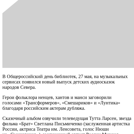
В Общероссийский день библиотек, 27 мая, на музыкальных
сервисах появился новый выпуск детских аудиосказок
народов Севера.
Герои фольклора ненцев, хантов и манси заговорили
голосами «Трансформеров», «Смешариков» и «Лунтика»
благодаря российским актерам дубляжа.
Сказочный альбом озвучили телеведущая Тутта Ларсен, звезда
фильма «Брат» Светлана Письмиченко (заслуженная артистка
России, актриса Театра им. Ленсовета, голос Нюши