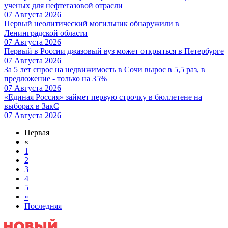
ученых для нефтегазовой отрасли
07 Августа 2026
Первый неолитический могильник обнаружили в
Ленинградской области
07 Августа 2026
Первый в России джазовый вуз может открыться в Петербурге
07 Августа 2026
За 5 лет спрос на недвижимость в Сочи вырос в 5,5 раз, в
предложение - только на 35%
07 Августа 2026
«Единая Россия» займет первую строчку в бюллетене на
выборах в ЗакС
07 Августа 2026
Первая
«
1
2
3
4
5
»
Последняя