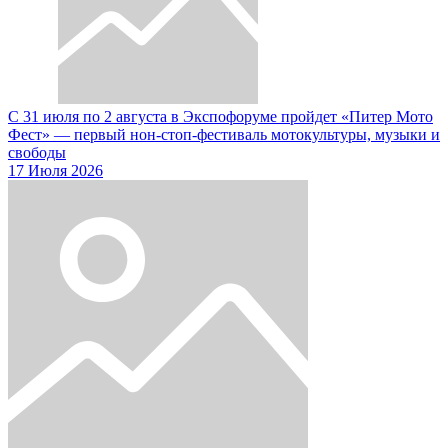
С 31 июля по 2 августа в Экспофоруме пройдет «Питер Мото
Фест» — первый нон-стоп-фестиваль мотокультуры, музыки и
свободы
17 Июля 2026