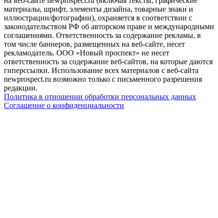
на веб-сайте newprospect.ru (включая тексты, графические
материалы, шрифт, элементы дизайна, товарные знаки и
иллюстрации/фотографии), охраняется в соответствии с
законодательством РФ об авторском праве и международными
соглашениями. Ответственность за содержание рекламы, в
том числе баннеров, размещенных на веб-сайте, несет
рекламодатель. ООО «Новый проспект» не несет
ответственность за содержание веб-сайтов, на которые даются
гиперссылки. Использование всех материалов с веб-сайта
newprospect.ru возможно только с письменного разрешения
редакции.
Политика в отношении обработки персональных данных
Соглашение о конфиденциальности