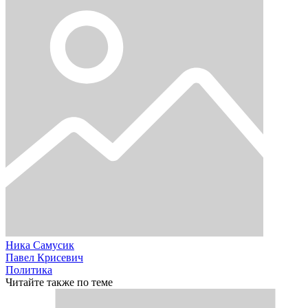
Ника Самусик
Павел Крисевич
Политика
Читайте также по теме