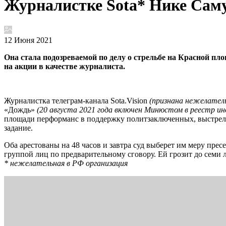
Журналистке Sota* Нике Саму
12 Июня 2021
Она стала подозреваемой по делу о стрельбе на Красной пл
на акции в качестве журналиста.
Журналистка телеграм-канала Sota.Vision
(признана нежелатель
«Дождь»
(20 августа 2021 года включен Минюстом в реестр и
площади перформанс в поддержку политзаключенных, выстрелив
задание.
Оба арестованы на 48 часов и завтра суд выберет им меру пре
группой лиц по предварительному сговору. Ей грозит до семи 
* нежелательная в РФ организация