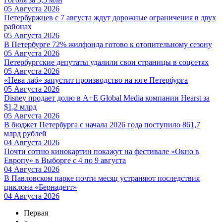
05 Августа 2026
Петербуржцев с 7 августа ждут дорожные ограничения в двух
районах
05 Августа 2026
В Петербурге 72% жилфонда готово к отопительному сезону
05 Августа 2026
Петербургские депутаты удалили свои страницы в соцсетях
05 Августа 2026
«Нева лаб» запустит производство на юге Петербурга
05 Августа 2026
Disney продает долю в A+E Global Media компании Hearst за
$1,2 млрд
05 Августа 2026
В бюджет Петербурга с начала 2026 года поступило 861,7
млрд рублей
04 Августа 2026
Почти сотню кинокартин покажут на фестивале «Окно в
Европу» в Выборге с 4 по 9 августа
04 Августа 2026
В Павловском парке почти месяц устраняют последствия
циклона «Бернадетт»
04 Августа 2026
Первая
«