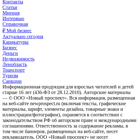
Контакты
Статьи
Мнения
Интервью
Справочная
₽ Мой бизнес
Актуально сегодня
Карикатуры
Бизнес
Деньги
Недвижимость
Ленобласть
Транспорт
Туризм
Санкции
Информационная продукция для взрослых читателей и детей
старше 16 лет (436-ФЗ от 28.12.2010). Авторские материалы
— © ООО «Новый проспект». Вся информация, размещенная
на веб-сайте newprospect.ru (включая тексты, графические
материалы, шрифт, элементы дизайна, товарные знаки и
иллюстрации/фотографии), охраняется в соответствии с
законодательством РФ об авторском праве и международными
соглашениями. Ответственность за содержание рекламы, в
том числе баннеров, размещенных на веб-сайте, несет
рекламодатель. ООО «Новый проспект» не несет