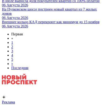
В июле выросла доля покупателей квартир со 100% оплатой
06 Августа 2026
На Пулковском шоссе построен новый квартал из 7 жилых
домов
06 Августа 2026
Внешнее кольцо КАД перекроют как минимум до 15 ноября
06 Августа 2026
Первая
«
1
2
3
4
5
»
Последняя
Реклама