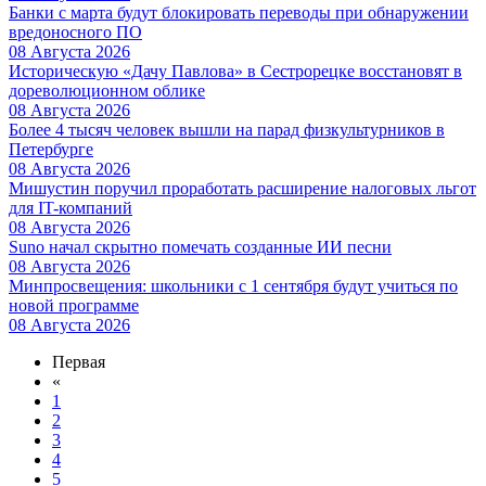
Банки с марта будут блокировать переводы при обнаружении
вредоносного ПО
08 Августа 2026
Историческую «Дачу Павлова» в Сестрорецке восстановят в
дореволюционном облике
08 Августа 2026
Более 4 тысяч человек вышли на парад физкультурников в
Петербурге
08 Августа 2026
Мишустин поручил проработать расширение налоговых льгот
для IT-компаний
08 Августа 2026
Suno начал скрытно помечать созданные ИИ песни
08 Августа 2026
Минпросвещения: школьники с 1 сентября будут учиться по
новой программе
08 Августа 2026
Первая
«
1
2
3
4
5