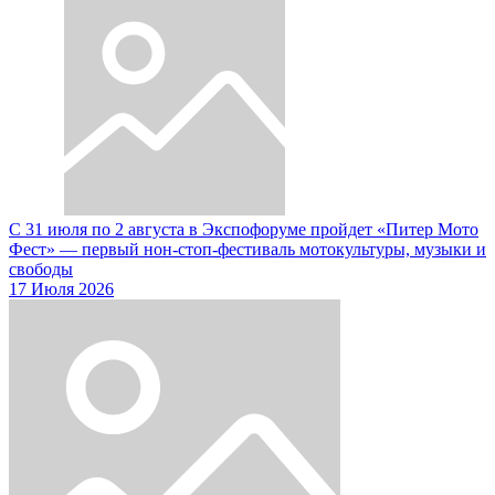
С 31 июля по 2 августа в Экспофоруме пройдет «Питер Мото
Фест» — первый нон-стоп-фестиваль мотокультуры, музыки и
свободы
17 Июля 2026