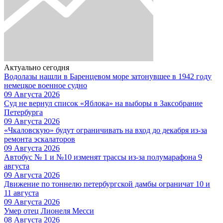
Актуально сегодня
Водолазы нашли в Баренцевом море затонувшее в 1942 году
немецкое военное судно
09 Августа 2026
Суд не вернул список «Яблока» на выборы в Заксобрание
Петербурга
09 Августа 2026
«Чкаловскую» будут ограничивать на вход до декабря из-за
ремонта эскалаторов
09 Августа 2026
Автобус № 1 и №10 изменят трассы из-за полумарафона 9
августа
09 Августа 2026
Движение по тоннелю петербургской дамбы ограничат 10 и
11 августа
09 Августа 2026
Умер отец Лионеля Месси
08 Августа 2026