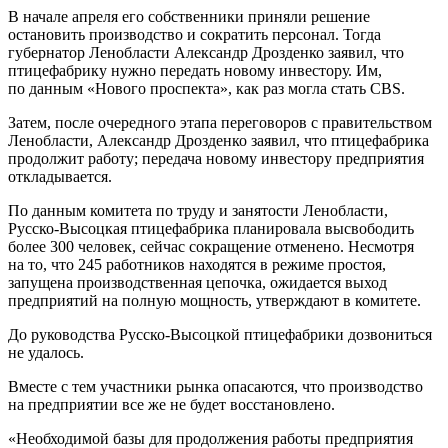
В начале апреля его собственники приняли решение
остановить производство и сократить персонал. Тогда
губернатор Ленобласти Александр Дрозденко заявил, что
птицефабрику нужно передать новому инвестору. Им,
по данным «Нового проспекта», как раз могла стать CBS.
Затем, после очередного этапа переговоров с правительством
Ленобласти, Александр Дрозденко заявил, что птицефабрика
продолжит работу; передача новому инвестору предприятия
откладывается.
По данным комитета по труду и занятости Ленобласти,
Русско-Высоцкая птицефабрика планировала высвободить
более 300 человек, сейчас сокращение отменено. Несмотря
на то, что 245 работников находятся в режиме простоя,
запущена производственная цепочка, ожидается выход
предприятий на полную мощность, утверждают в комитете.
До руководства Русско-Высоцкой птицефабрики дозвониться
не удалось.
Вместе с тем участники рынка опасаются, что производство
на предприятии все же не будет восстановлено.
«Необходимой базы для продолжения работы предприятия