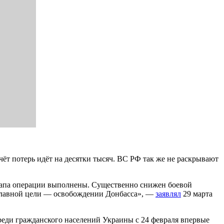
т потерь идёт на десятки тысяч. ВС РФ так же не раскрывают
этапа операции выполнены. Существенно снижен боевой
 главной цели — освобождении Донбасса», —
заявлял
29 марта
еди гражданского населений Украины с 24 февраля впервые