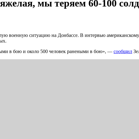
яжелая, мы теряем 60-100 солд
ую военную ситуацию на Донбассе. В интервью американскому 
ых.
итыми в бою и около 500 человек ранеными в бою», —
сообщил
Зе