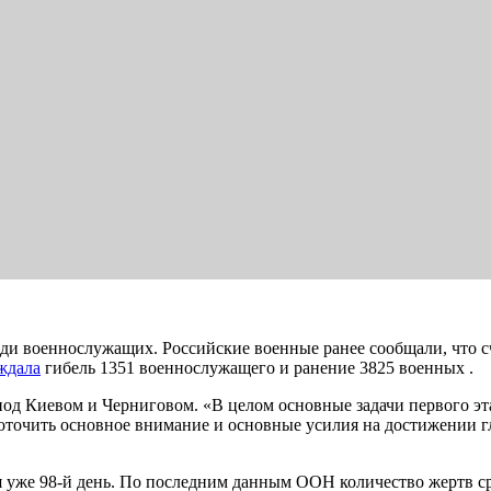
 военнослужащих. Российские военные ранее сообщали, что счё
ждала
гибель 1351 военнослужащего и ранение 3825 военных .
 под Киевом и Черниговом. «В целом основные задачи первого 
доточить основное внимание и основные усилия на достижении
 уже 98-й день. По последним данным ООН количество жертв ср