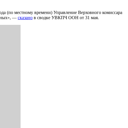
 года (по местному времени) Управление Верховного комиссара
неных», —
сказано
в сводке УВКПЧ ООН от 31 мая.