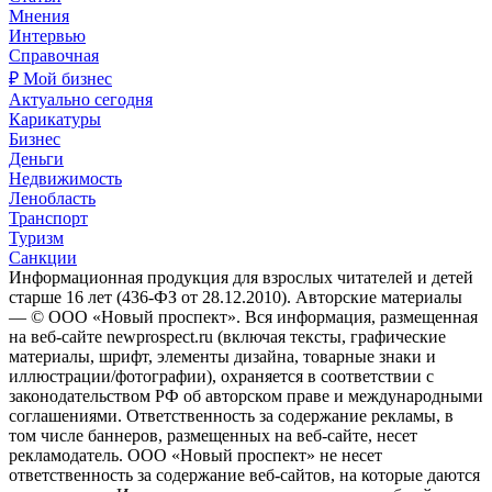
Мнения
Интервью
Справочная
₽ Мой бизнес
Актуально сегодня
Карикатуры
Бизнес
Деньги
Недвижимость
Ленобласть
Транспорт
Туризм
Санкции
Информационная продукция для взрослых читателей и детей
старше 16 лет (436-ФЗ от 28.12.2010). Авторские материалы
— © ООО «Новый проспект». Вся информация, размещенная
на веб-сайте newprospect.ru (включая тексты, графические
материалы, шрифт, элементы дизайна, товарные знаки и
иллюстрации/фотографии), охраняется в соответствии с
законодательством РФ об авторском праве и международными
соглашениями. Ответственность за содержание рекламы, в
том числе баннеров, размещенных на веб-сайте, несет
рекламодатель. ООО «Новый проспект» не несет
ответственность за содержание веб-сайтов, на которые даются