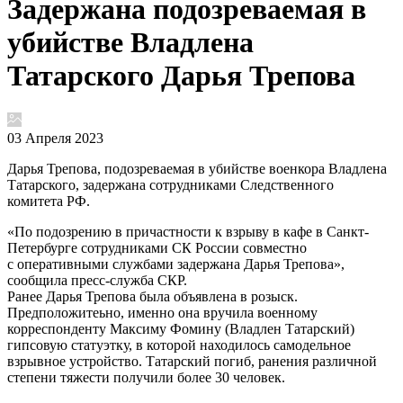
Задержана подозреваемая в
убийстве Владлена
Татарского Дарья Трепова
03 Апреля 2023
Дарья Трепова, подозреваемая в убийстве военкора Владлена
Татарского, задержана сотрудниками Следственного
комитета РФ.
«По подозрению в причастности к взрыву в кафе в Санкт-
Петербурге сотрудниками СК России совместно
с оперативными службами задержана Дарья Трепова»,
сообщила пресс-служба СКР.
Ранее Дарья Трепова была объявлена в розыск.
Предположитеьно, именно она вручила военному
корреспонденту Максиму Фомину (Владлен Татарский)
гипсовую статуэтку, в которой находилось самодельное
взрывное устройство. Татарский погиб, ранения различной
степени тяжести получили более 30 человек.