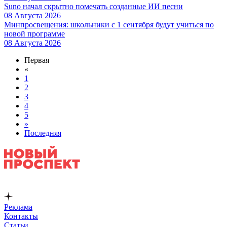
Suno начал скрытно помечать созданные ИИ песни
08 Августа 2026
Минпросвещения: школьники с 1 сентября будут учиться по
новой программе
08 Августа 2026
Первая
«
1
2
3
4
5
»
Последняя
Реклама
Контакты
Статьи