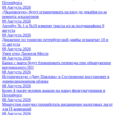
Петербурга
09 Августа 2026
«Чкаловскую» будут ограничивать на вход до декабря из-за
ремонта эскалаторов
09 Августа 2026
Автобус № 1 и №10 изменят трассы из-за полумарафона 9
августа
09 Августа 2026
Движение по тоннелю петербургской дамбы ограничат 10 и
11 августа
09 Августа 2026
Умер отец Лионеля Месси
08 Августа 2026
Банки с марта будут блокировать переводы при обнаружении
вредоносного ПО
08 Августа 2026
Историческую «Дачу Павлова» в Сестрорецке восстановят в
дореволюционном облике
08 Августа 2026
Более 4 тысяч человек вышли на парад физкультурников в
Петербурге
08 Августа 2026
Мишустин поручил проработать расширение налоговых льгот
для IT-компаний
08 Августа 2026