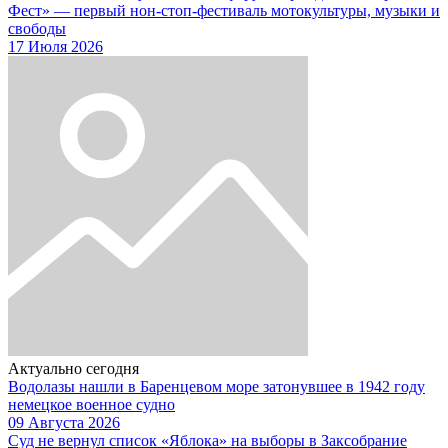
Фест» — первый нон-стоп-фестиваль мотокультуры, музыки и
свободы
17 Июля 2026
Актуально сегодня
Водолазы нашли в Баренцевом море затонувшее в 1942 году
немецкое военное судно
09 Августа 2026
Суд не вернул список «Яблока» на выборы в Заксобрание