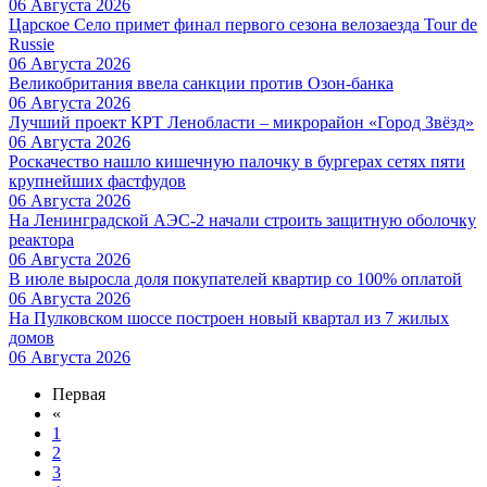
06 Августа 2026
Царское Село примет финал первого сезона велозаезда Tour de
Russie
06 Августа 2026
Великобритания ввела санкции против Озон-банка
06 Августа 2026
Лучший проект КРТ Ленобласти – микрорайон «Город Звёзд»
06 Августа 2026
Роскачество нашло кишечную палочку в бургерах сетях пяти
крупнейших фастфудов
06 Августа 2026
На Ленинградской АЭС-2 начали строить защитную оболочку
реактора
06 Августа 2026
В июле выросла доля покупателей квартир со 100% оплатой
06 Августа 2026
На Пулковском шоссе построен новый квартал из 7 жилых
домов
06 Августа 2026
Первая
«
1
2
3