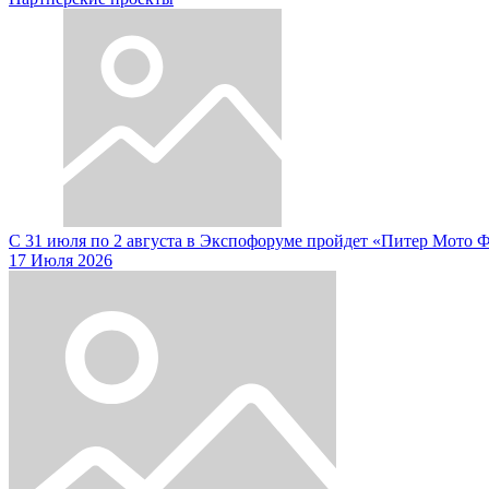
С 31 июля по 2 августа в Экспофоруме пройдет «Питер Мото 
17 Июля 2026