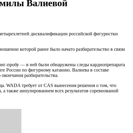
амилы Валиевой
 четырехлетней дисквалификации российской фигуристки
ошении которой ранее было начато разбирательство в связи
пинг-пробу — в ней были обнаружены следы кардиопрепарата
ате России по фигурному катанию. Валиева в составе
 окончания разбирательства.
да. WADA требует от CAS вынесения решения о том, что
, а также аннулированием всех результатов соревнований