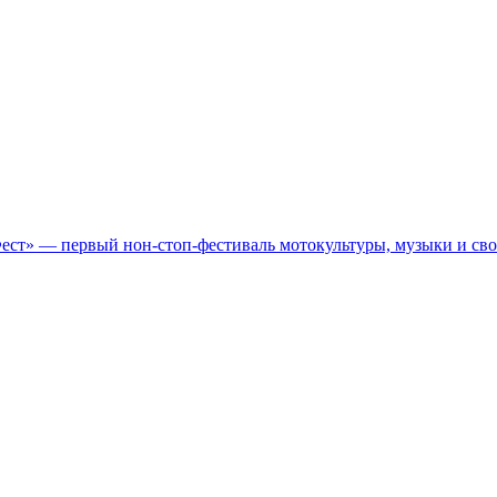
Фест» — первый нон-стоп-фестиваль мотокультуры, музыки и св