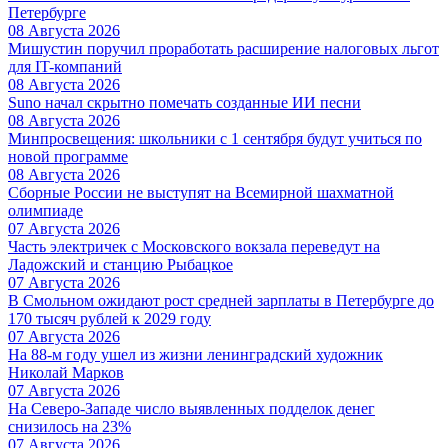
Петербурге
08 Августа 2026
Мишустин поручил проработать расширение налоговых льгот
для IT-компаний
08 Августа 2026
Suno начал скрытно помечать созданные ИИ песни
08 Августа 2026
Минпросвещения: школьники с 1 сентября будут учиться по
новой программе
08 Августа 2026
Сборные России не выступят на Всемирной шахматной
олимпиаде
07 Августа 2026
Часть электричек с Московского вокзала переведут на
Ладожский и станцию Рыбацкое
07 Августа 2026
В Смольном ожидают рост средней зарплаты в Петербурге до
170 тысяч рублей к 2029 году
07 Августа 2026
На 88-м году ушел из жизни ленинградский художник
Николай Марков
07 Августа 2026
На Северо-Западе число выявленных подделок денег
снизилось на 23%
07 Августа 2026