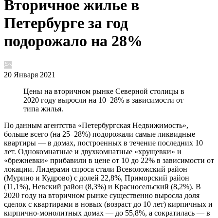
Вторичное жилье в
Петербурге за год
подорожало на 28%
20 Января 2021
Цены на вторичном рынке Северной столицы в
2020 году выросли на 10–28% в зависимости от
типа жилья.
По данным агентства «Петербургская Недвижимость»,
больше всего (на 25–28%) подорожали самые ликвидные
квартиры — в домах, построенных в течение последних 10
лет. Однокомнатные и двухкомнатные «хрущевки» и
«брежневки» прибавили в цене от 10 до 22% в зависимости от
локации. Лидерами спроса стали Всеволожский район
(Мурино и Кудрово) с долей 22,8%, Приморский район
(11,1%), Невский район (8,3%) и Красносельский (8,2%). В
2020 году на вторичном рынке существенно выросла доля
сделок с квартирами в новых (возраст до 10 лет) кирпичных и
кирпично-монолитных домах — до 55,8%, а сократилась — в