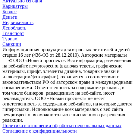
Актуально сегодня
Карикатуры
Бизнес
Деньги
Недвижимость
Ленобласть
Транспорт
Туризм
Санкции
Информационная продукция для взрослых читателей и детей
старше 16 лет (436-ФЗ от 28.12.2010). Авторские материалы
— © ООО «Новый проспект». Вся информация, размещенная
на веб-сайте newprospect.ru (включая тексты, графические
материалы, шрифт, элементы дизайна, товарные знаки и
иллюстрации/фотографии), охраняется в соответствии с
законодательством РФ об авторском праве и международными
соглашениями. Ответственность за содержание рекламы, в
том числе баннеров, размещенных на веб-сайте, несет
рекламодатель. ООО «Новый проспект» не несет
ответственность за содержание веб-сайтов, на которые даются
гиперссылки. Использование всех материалов с веб-сайта
newprospect.ru возможно только с письменного разрешения
редакции.
Политика в отношении обработки персональных данных
Соглашение о конфиденциальности