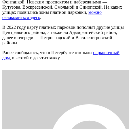
Фонтанкой, Невcким проспектом и набережными —
Кутузова, Воскресенской, Смольной и Синопской. На каких
улицах появились зоны платной парковки,
можно
ознакомиться здесь
.
В 2022 году карту платных парковок пополнят другие улицы
Центрального района, а также на Адмиралтейский район,
далее в очереди — Петроградский и Василеостровский
районы.
Ранее сообщалось, что в Петербурге открыли
парковочный
дом
, высотой с десятиэтажку.