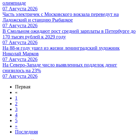
олимпиаде
07 Августа 2026
Часть электричек с Московского вокзала переведут на
Ладожский и станцию Рыбацкое
07 Августа 2026
В Смольном ожидают рост средней зарплаты в Петербурге до
170 тысяч рублей к 2029 году
07 Августа 2026
На 88-м году ушел из жизни ленинградский художник
Николай Марков
07 Августа 2026
На Северо-Западе число выявленных подделок денег
снизилось на 23%
07 Августа 2026
Первая
«
1
2
3
4
5
»
Последняя