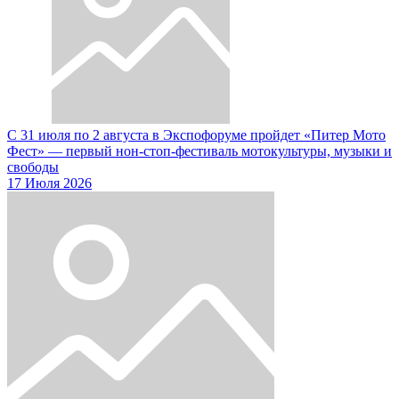
С 31 июля по 2 августа в Экспофоруме пройдет «Питер Мото
Фест» — первый нон-стоп-фестиваль мотокультуры, музыки и
свободы
17 Июля 2026