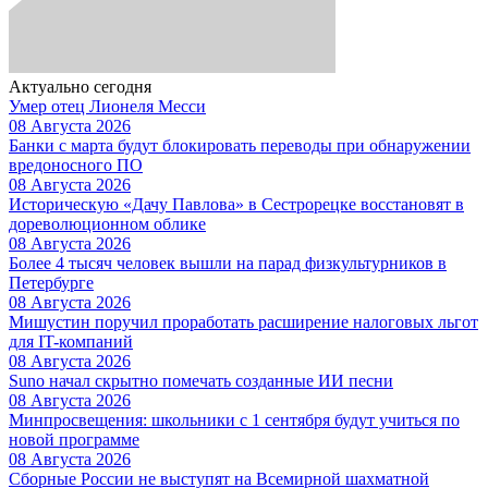
Актуально сегодня
Умер отец Лионеля Месси
08 Августа 2026
Банки с марта будут блокировать переводы при обнаружении
вредоносного ПО
08 Августа 2026
Историческую «Дачу Павлова» в Сестрорецке восстановят в
дореволюционном облике
08 Августа 2026
Более 4 тысяч человек вышли на парад физкультурников в
Петербурге
08 Августа 2026
Мишустин поручил проработать расширение налоговых льгот
для IT-компаний
08 Августа 2026
Suno начал скрытно помечать созданные ИИ песни
08 Августа 2026
Минпросвещения: школьники с 1 сентября будут учиться по
новой программе
08 Августа 2026
Сборные России не выступят на Всемирной шахматной