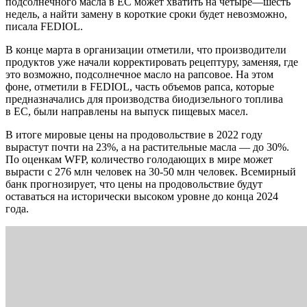
подсолнечного масла в ЕС может хватить на четыре—шесть
недель, а найти замену в короткие сроки будет невозможно,
писала FEDIOL.
В конце марта в организации отметили, что производители
продуктов уже начали корректировать рецептуру, заменяя, где
это возможно, подсолнечное масло на рапсовое. На этом
фоне, отметили в FEDIOL, часть объемов рапса, которые
предназначались для производства биодизельного топлива
в ЕС, были направлены на выпуск пищевых масел.
В итоге мировые цены на продовольствие в 2022 году
вырастут почти на 23%, а на растительные масла — до 30%.
По оценкам WFP, количество голодающих в мире может
вырасти с 276 млн человек на 30-50 млн человек. Всемирный
банк прогнозирует, что цены на продовольствие будут
оставаться на исторически высоком уровне до конца 2024
года.