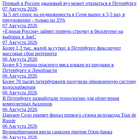
Первый в России джазовый вуз может открыться в Петербурге
07 Августа 2026
За 5 лет спрос на недвижимость в Сочи вырос в 5,5 раз, в
предложение - только на 35%
07 Августа 2026
«Единая Россия» займет первую строчку в бюллетене на
выборах в ЗакС
07 Августа 2026
Более 1,3 тыс. жалоб за сутки: в Петербурге фиксируют
массовые сбои интернета
06 Августа 2026
Более 8,5 тонны опасного мяса изъяли из продажи в
Петербурге и Ленобласти
06 Августа 2026
Более 70 тысяч петербуржцев получили обновленную систему
водоснабжения
06 Августа 2026
В Петербурге разработали технологию для облегчения
композитных баллонов
06 Августа 2026
Царское Село примет финал первого сезона велозаезда Tour de
Russie
06 Августа 2026
Великобритания ввела санкции против Озон-банка
06 Августа 2026