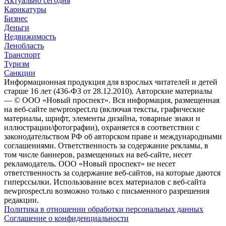
Актуально сегодня
Карикатуры
Бизнес
Деньги
Недвижимость
Ленобласть
Транспорт
Туризм
Санкции
Информационная продукция для взрослых читателей и детей
старше 16 лет (436-ФЗ от 28.12.2010). Авторские материалы
— © ООО «Новый проспект». Вся информация, размещенная
на веб-сайте newprospect.ru (включая тексты, графические
материалы, шрифт, элементы дизайна, товарные знаки и
иллюстрации/фотографии), охраняется в соответствии с
законодательством РФ об авторском праве и международными
соглашениями. Ответственность за содержание рекламы, в
том числе баннеров, размещенных на веб-сайте, несет
рекламодатель. ООО «Новый проспект» не несет
ответственность за содержание веб-сайтов, на которые даются
гиперссылки. Использование всех материалов с веб-сайта
newprospect.ru возможно только с письменного разрешения
редакции.
Политика в отношении обработки персональных данных
Соглашение о конфиденциальности