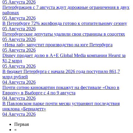
05 Августа 2026
Петербуржцев с 7 августа ждут дорожные ограничения в двух
районах
05 Августа 2026
В Петербурге 72% жилфонда готово к отопительному сезону
05 Августа 2026
Петербургские депутаты удалили свои страницы в соцсетях
05 Августа 2026
«Нева лаб» запустит производство на юге Петербурга
05 Августа 2026
Disney продает долю в A+E Global Media компании Hearst за
$1,2 млрд
05 Августа 2026
В бюджет Петербурга с начала 2026 года поступило 861,7
млрд рублей
04 Августа 2026
Почти сотню кинокартин покажут на фестивале «Окно в
Европу» в Выборге с 4 по 9 августа
04 Августа 2026
В Павловском парке почти месяц устраняют последствия
циклона «Бернадетт»
04 Августа 2026
Первая
«