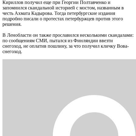
Кириллов получил еще при Георгии Полтавченко и
запомнился скандальной историей с мостом, названным в
честь Ахмата Кадырова. Тогда петербургские издания
подробно писали о протестах петербуржцев против этого
решения.
В Ленобласти он также прославился несколькими скандалами:
по сообщениям СМИ, пытался из Финляндии ввезти
снегоход, не оплатив пошлину, за что получил кличку Вова-
снегоход.