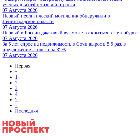
ученых для нефтегазовой отрасли
07 Августа 2026
Первый неолитический могильник обнаружили в
Ленинградской области
07 Августа 2026
Первый в России джазовый вуз может открыться в Петербурге
07 Августа 2026
За 5 лет спрос на недвижимость в Сочи вырос в 5,5 раз, в
предложение - только на 35%
07 Августа 2026
Первая
«
1
2
3
4
5
»
Последняя