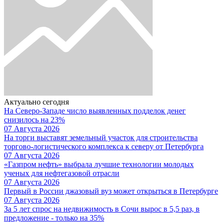
Актуально сегодня
На Северо-Западе число выявленных подделок денег
снизилось на 23%
07 Августа 2026
На торги выставят земельный участок для строительства
торгово-логистического комплекса к северу от Петербурга
07 Августа 2026
«Газпром нефть» выбрала лучшие технологии молодых
ученых для нефтегазовой отрасли
07 Августа 2026
Первый в России джазовый вуз может открыться в Петербурге
07 Августа 2026
За 5 лет спрос на недвижимость в Сочи вырос в 5,5 раз, в
предложение - только на 35%