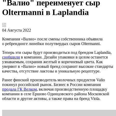
"Валио" переименует сыр
Oltermanni в Laplandia
04 Августа 2022
Компания «Валио» после смены собственника объявила
о ребрендинге линейки полутвердых сыров Oltermanni.
Теперь эти сыры будут производиться под брендом Laplandia,
сообщили
в компании. Дизайн упаковки в целом останется
узнаваемым, сохранив желтый и коричневый цвета. Как
уверяют в «Валио» новый бренд сохранит высокие стандарты
качества, отсутствие лактозы и уникальную рецептурe.
Ранее финский производитель молочных продуктов Valio
покинул российский рынок. Бизнес в России компания
продала ГК Велком
, включая производственную площадку
компании в селе Ершово Одинцовского района Московской
области и другие активы, а также права на бренд Viola.