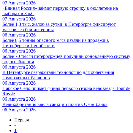
07 Августа 2026
«Единая Россия» займет первую строчку в бюллетене на
выборах в ЗакС
07 Августа 2026
Более 1,3 тыс. жалоб за сутки: в Петербурге фиксируют
массовые сбои интернета
06 Августа 2026
Более 8,5 тонны опасного мяса изъяли из продажи в
Петербурге и Ленобласти
06 Августа 2026
Более 70 тысяч петербуржцев получили обновленную систему
водоснабжения
06 Августа 2026
В Петербурге разработали технологию для облегчения
композитных баллонов
06 Августа 2026
Царское Село примет финал первого сезона велозаезда Tour de
Russie
06 Августа 2026
Великобритания ввела санкции против Озон-банка
06 Августа 2026
Первая
«
1