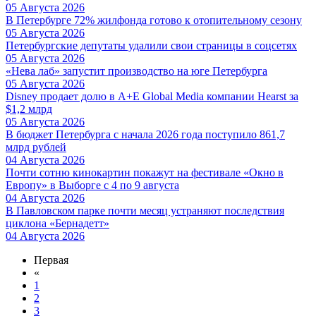
05 Августа 2026
В Петербурге 72% жилфонда готово к отопительному сезону
05 Августа 2026
Петербургские депутаты удалили свои страницы в соцсетях
05 Августа 2026
«Нева лаб» запустит производство на юге Петербурга
05 Августа 2026
Disney продает долю в A+E Global Media компании Hearst за
$1,2 млрд
05 Августа 2026
В бюджет Петербурга с начала 2026 года поступило 861,7
млрд рублей
04 Августа 2026
Почти сотню кинокартин покажут на фестивале «Окно в
Европу» в Выборге с 4 по 9 августа
04 Августа 2026
В Павловском парке почти месяц устраняют последствия
циклона «Бернадетт»
04 Августа 2026
Первая
«
1
2
3