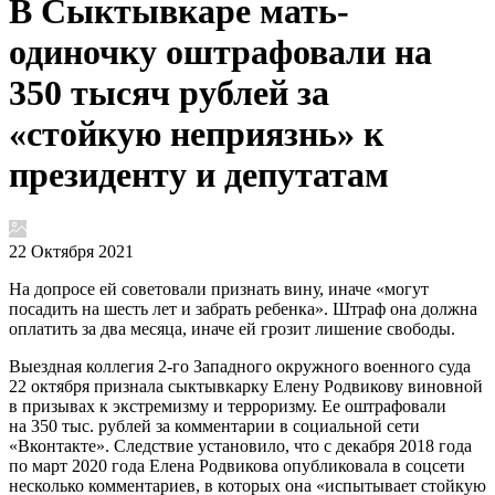
В Сыктывкаре мать-
одиночку оштрафовали на
350 тысяч рублей за
«‎стойкую неприязнь» к
президенту и депутатам
22 Октября 2021
На допросе ей советовали признать вину, иначе «могут
посадить на шесть лет и забрать ребенка». Штраф она должна
оплатить за два месяца, иначе ей грозит лишение свободы.
Выездная коллегия 2-го Западного окружного военного суда
22 октября признала сыктывкарку Елену Родвикову виновной
в призывах к экстремизму и терроризму. Ее оштрафовали
на 350 тыс. рублей за комментарии в социальной сети
«Вконтакте». Следствие установило, что с декабря 2018 года
по март 2020 года Елена Родвикова опубликовала в соцсети
несколько комментариев, в которых она «‎испытывает стойкую