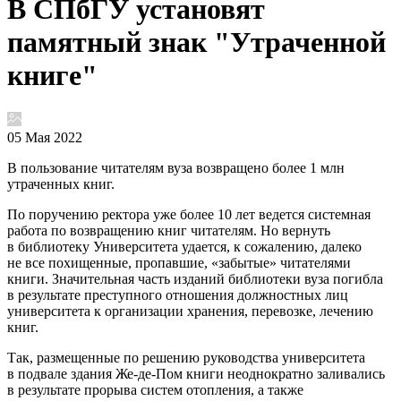
В СПбГУ установят
памятный знак "Утраченной
книге"
05 Мая 2022
В пользование читателям вуза возвращено более 1 млн
утраченных книг.
По поручению ректора уже более 10 лет ведется системная
работа по возвращению книг читателям. Но вернуть
в библиотеку Университета удается, к сожалению, далеко
не все похищенные, пропавшие, «забытые» читателями
книги. Значительная часть изданий библиотеки вуза погибла
в результате преступного отношения должностных лиц
университета к организации хранения, перевозке, лечению
книг.
Так, размещенные по решению руководства университета
в подвале здания Же-де-Пом книги неоднократно заливались
в результате прорыва систем отопления, а также