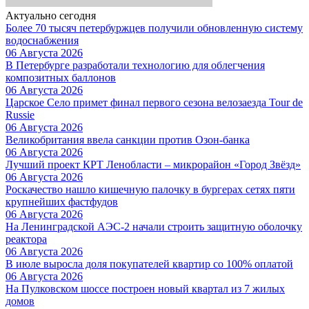
Актуально сегодня
Более 70 тысяч петербуржцев получили обновленную систему
водоснабжения
06 Августа 2026
В Петербурге разработали технологию для облегчения
композитных баллонов
06 Августа 2026
Царское Село примет финал первого сезона велозаезда Tour de
Russie
06 Августа 2026
Великобритания ввела санкции против Озон-банка
06 Августа 2026
Лучший проект КРТ Ленобласти – микрорайон «Город Звёзд»
06 Августа 2026
Роскачество нашло кишечную палочку в бургерах сетях пяти
крупнейших фастфудов
06 Августа 2026
На Ленинградской АЭС-2 начали строить защитную оболочку
реактора
06 Августа 2026
В июле выросла доля покупателей квартир со 100% оплатой
06 Августа 2026
На Пулковском шоссе построен новый квартал из 7 жилых
домов