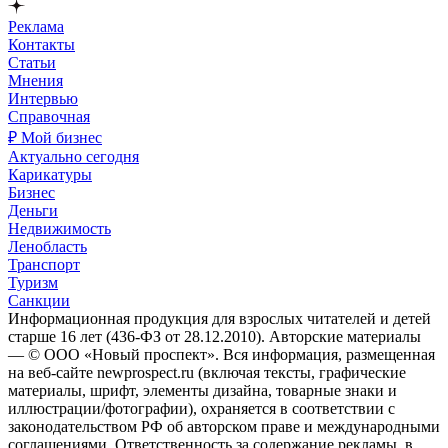
Реклама
Контакты
Статьи
Мнения
Интервью
Справочная
₽ Мой бизнес
Актуально сегодня
Карикатуры
Бизнес
Деньги
Недвижимость
Ленобласть
Транспорт
Туризм
Санкции
Информационная продукция для взрослых читателей и детей
старше 16 лет (436-ФЗ от 28.12.2010). Авторские материалы
— © ООО «Новый проспект». Вся информация, размещенная
на веб-сайте newprospect.ru (включая тексты, графические
материалы, шрифт, элементы дизайна, товарные знаки и
иллюстрации/фотографии), охраняется в соответствии с
законодательством РФ об авторском праве и международными
соглашениями. Ответственность за содержание рекламы, в