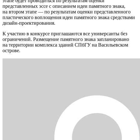
этапе будет проводиться по результатам оценки
представленных эссе с описанием идеи памятного знака,
на втором этапе — по результатам оценки представленного
пластического воплощения идеи памятного знака средствами
дизайн-проектирования.
К участию в конкурсе приглашаются все универсанты без
ограничений. Размещение памятного знака запланировано
на территории комплекса зданий СПбГУ на Васильевском
острове.