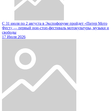
С 31 июля по 2 августа в Экспофоруме пройдет «Питер Мото
Фест» — первый нон-стоп-фестиваль мотокультуры, музыки и
свободы
17 Июля 2026