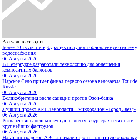
Актуально сегодня
Более 70 тысяч петербуржцев получили обновленную систему
водоснабжения
06 Августа 2026
В Петербурге разработали технологию для облегчения
композитных баллонов
06 Августа 2026
Царское Село примет финал первого сезона велозаезда Tour de
Russie
06 Августа 2026
Великобритания ввела санкции против Озон-банка
06 Августа 2026
Лучший проект КРТ Ленобласти – микрорайон «Город Звёзд»
06 Августа 2026
Роскачество нашло кишечную палочку в бургерах сетях пяти
крупнейших фастфудов
06 Августа 2026
На Ленинградской АЭС-2 начали строить защитную оболочку