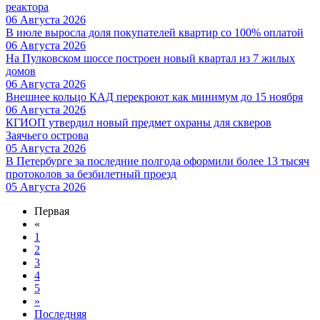
реактора
06 Августа 2026
В июле выросла доля покупателей квартир со 100% оплатой
06 Августа 2026
На Пулковском шоссе построен новый квартал из 7 жилых
домов
06 Августа 2026
Внешнее кольцо КАД перекроют как минимум до 15 ноября
06 Августа 2026
КГИОП утвердил новый предмет охраны для скверов
Заячьего острова
05 Августа 2026
В Петербурге за последние полгода оформили более 13 тысяч
протоколов за безбилетный проезд
05 Августа 2026
Первая
«
1
2
3
4
5
»
Последняя