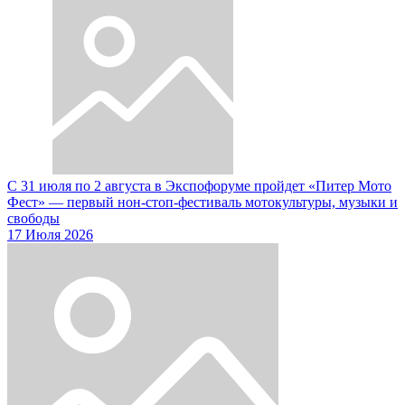
С 31 июля по 2 августа в Экспофоруме пройдет «Питер Мото
Фест» — первый нон-стоп-фестиваль мотокультуры, музыки и
свободы
17 Июля 2026