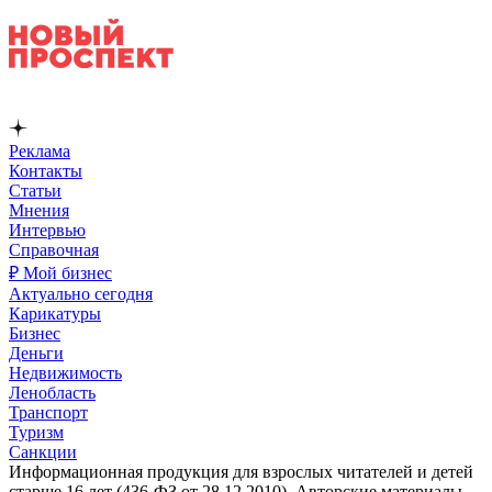
Реклама
Контакты
Статьи
Мнения
Интервью
Справочная
₽ Мой бизнес
Актуально сегодня
Карикатуры
Бизнес
Деньги
Недвижимость
Ленобласть
Транспорт
Туризм
Санкции
Информационная продукция для взрослых читателей и детей
старше 16 лет (436-ФЗ от 28.12.2010). Авторские материалы