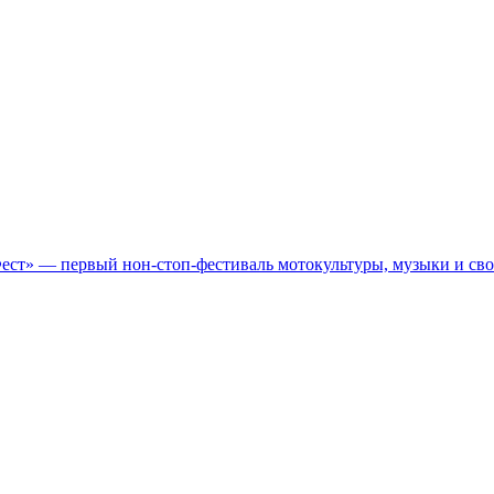
Фест» — первый нон-стоп-фестиваль мотокультуры, музыки и св