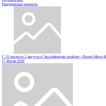
Партнерские проекты
С 31 июля по 2 августа в Экспофоруме пройдет «Питер Мото 
17 Июля 2026