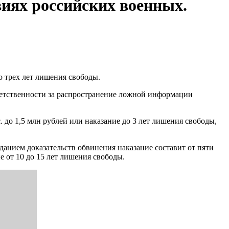
виях российских военных.
о трех лет лишения свободы.
тветственности за распространение ложной информации
до 1,5 млн рублей или наказание до 3 лет лишения свободы,
данием доказательств обвинения наказание составит от пяти
 от 10 до 15 лет лишения свободы.