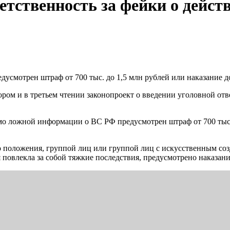
етственность за фейки о дейст
усмотрен штраф от 700 тыс. до 1,5 млн рублей или наказание д
тором и в третьем чтении законопроект о введении уголовной о
о ложной информации о ВС РФ предусмотрен штраф от 700 тыс. 
о положения, группой лиц или группой лиц с искусственным соз
повлекла за собой тяжкие последствия, предусмотрено наказание