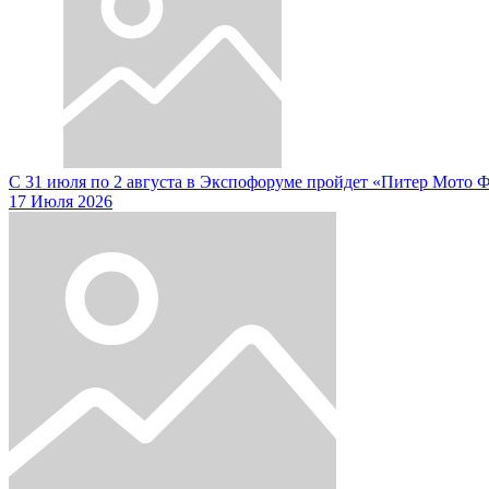
С 31 июля по 2 августа в Экспофоруме пройдет «Питер Мото 
17 Июля 2026