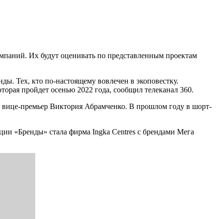
омпаний. Их будут оценивать по представленным проектам
ы. Тех, кто по-настоящему вовлечен в экоповестку.
торая пройдет осенью 2022 года, сообщил телеканал 360.
а вице-премьер Виктория Абрамченко. В прошлом году в шорт-
ции «Бренды» стала фирма Ingka Centres с брендами Мега