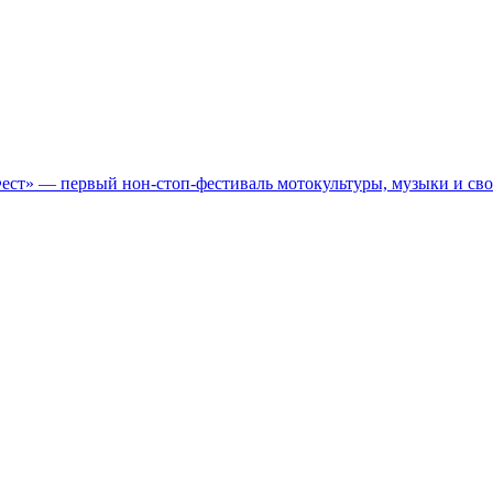
Фест» — первый нон-стоп-фестиваль мотокультуры, музыки и св