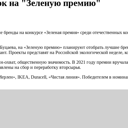
вок на "Зеленую премию"
е бренды на конкурсе «Зеленая премия» среди отечественных к
уцаева, на «Зеленую премию» планируют отобрать лучшие бренд
т. Проекты представят на Российской экологической неделе, ко
н-охват, общественную значимость. В 2021 году премии вручал
авлены на сбор и переработку вторсырья.
ерлен», IKEA, Duracell, «Чистая линия». Победителем в номина