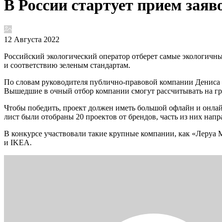
В России стартует прием зая
12 Августа 2022
Российский экологический оператор отберет самые экологичны
и соответствию зеленым стандартам.
По словам руководителя публично-правовой компании Дениса Б
Вышедшие в очный отбор компании смогут рассчитывать на гран
Чтобы победить, проект должен иметь большой офлайн и онлай
лист были отобраны 20 проектов от брендов, часть из них напр
В конкурсе участвовали такие крупные компании, как «Леруа М
и IKEA.