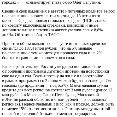
городах», — комментирует глава бюро Олег Лагуткин.
Средний срок выданных в августе ипотечных кредитов вырос
по сравнению с июлем на три месяца, до 18 лет и пяти
месяцев. Средняя полная стоимость кредита (ПСК, ставка
по кредиту включающая страховки, комиссии и иные
дополнительные платежи) за август увеличилась с 8,8%
до 9%. Об этом сообщает ТАСС.
При этом объем выданных в августе ипотечных кредитов
снизился до 187,4 млрд рублей, что на 5% меньше
по сравнению с тем же месяцем прошлого года и на 2%
больше в сравнении с июлем этого года.
Ранее правительство России утвердило постановление
о продлении программы льготной ипотеки на новостройки
еще на один год. Взять ипотеку на жилье в новостройке
в рамках программы со 2 июля можно будет по ставке до 7%
годовых (до продления — под 6,5%). Максимальная сумма
кредита для всех регионов составляет 3 млн рублей (ранее 12
млн рублей в Москве, Санкт-Петербурге, Московской
и Ленинградской областях и 6 млн рублей — в остальных
регионах). Первоначальный взнос, как и прежде, должен быть
не менее 15% от стоимости жилья. Разницу между льготной
ставкой и рыночной банкам возмещает государство.