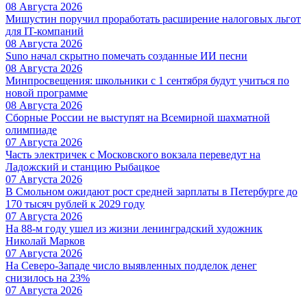
08 Августа 2026
Мишустин поручил проработать расширение налоговых льгот
для IT-компаний
08 Августа 2026
Suno начал скрытно помечать созданные ИИ песни
08 Августа 2026
Минпросвещения: школьники с 1 сентября будут учиться по
новой программе
08 Августа 2026
Сборные России не выступят на Всемирной шахматной
олимпиаде
07 Августа 2026
Часть электричек с Московского вокзала переведут на
Ладожский и станцию Рыбацкое
07 Августа 2026
В Смольном ожидают рост средней зарплаты в Петербурге до
170 тысяч рублей к 2029 году
07 Августа 2026
На 88-м году ушел из жизни ленинградский художник
Николай Марков
07 Августа 2026
На Северо-Западе число выявленных подделок денег
снизилось на 23%
07 Августа 2026