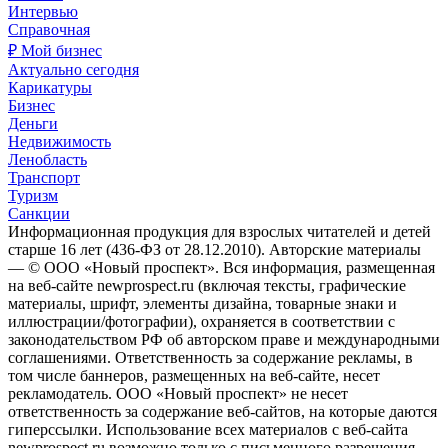
Интервью
Справочная
₽ Мой бизнес
Актуально сегодня
Карикатуры
Бизнес
Деньги
Недвижимость
Ленобласть
Транспорт
Туризм
Санкции
Информационная продукция для взрослых читателей и детей
старше 16 лет (436-ФЗ от 28.12.2010). Авторские материалы
— © ООО «Новый проспект». Вся информация, размещенная
на веб-сайте newprospect.ru (включая тексты, графические
материалы, шрифт, элементы дизайна, товарные знаки и
иллюстрации/фотографии), охраняется в соответствии с
законодательством РФ об авторском праве и международными
соглашениями. Ответственность за содержание рекламы, в
том числе баннеров, размещенных на веб-сайте, несет
рекламодатель. ООО «Новый проспект» не несет
ответственность за содержание веб-сайтов, на которые даются
гиперссылки. Использование всех материалов с веб-сайта
newprospect.ru возможно только с письменного разрешения