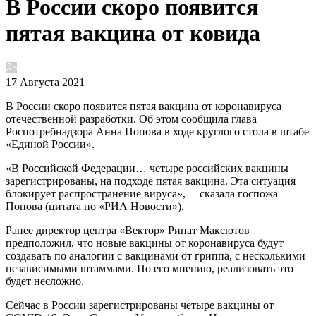
В России скоро появится
пятая вакцина от ковида
17 Августа 2021
В России скоро появится пятая вакцина от коронавируса
отечественной разработки. Об этом сообщила глава
Роспотребнадзора Анна Попова в ходе круглого стола в штабе
«Единой России».
«В Российской Федерации… четыре российских вакцины
зарегистрированы, на подходе пятая вакцина. Эта ситуация
блокирует распространение вируса»,— сказала госпожа
Попова (цитата по «РИА Новости»).
Ранее директор центра «Вектор» Ринат Максютов
предположил, что новые вакцины от коронавируса будут
создавать по аналогии с вакцинами от гриппа, с несколькими
независимыми штаммами. По его мнению, реализовать это
будет несложно.
Сейчас в России зарегистрированы четыре вакцины от