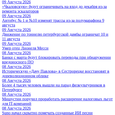
09 Августа 2026
«Чкаловскую» будут ограничивать на вход до декабря из-за
ремонта эскалаторов
09 Августа 2026
Автобус № 1 и №10 изменят трассы из-за полумарафона 9
августа
09 Августа 2026
Движение по тоннелю петербургской дамбы ограничат 10 и
11 августа
09 Августа 2026
Умер отец Лионеля Месси
08 Августа 2026
Банки с марта будут блокировать переводы при обнаружении
вредоносного ПО
08 Августа 2026
Историческую «Дачу Павлова» в Сестрорецке восстановят в
дореволюционном облике
08 Августа 2026
Более 4 тысяч человек вышли на парад физкультурников в
Петербурге
08 Августа 2026
Мишустин поручил проработать расширение налоговых льгот
для IT-компаний
08 Августа 2026
Suno начал скрытно помечать созданные ИИ песни