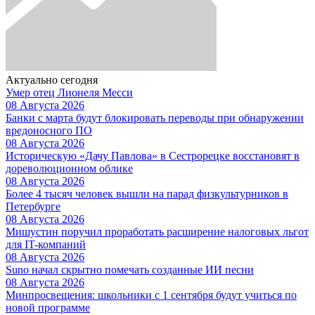
Актуально сегодня
Умер отец Лионеля Месси
08 Августа 2026
Банки с марта будут блокировать переводы при обнаружении
вредоносного ПО
08 Августа 2026
Историческую «Дачу Павлова» в Сестрорецке восстановят в
дореволюционном облике
08 Августа 2026
Более 4 тысяч человек вышли на парад физкультурников в
Петербурге
08 Августа 2026
Мишустин поручил проработать расширение налоговых льгот
для IT-компаний
08 Августа 2026
Suno начал скрытно помечать созданные ИИ песни
08 Августа 2026
Минпросвещения: школьники с 1 сентября будут учиться по
новой программе