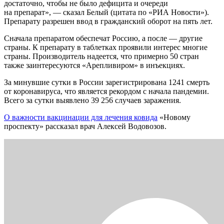
достаточно, чтобы не было дефицита и очереди
на препарат», — сказал Белый (цитата по «РИА Новости»).
Препарату разрешен ввод в гражданский оборот на пять лет.
Сначала препаратом обеспечат Россию, а после — другие
страны. К препарату в таблетках проявили интерес многие
страны. Производитель надеется, что примерно 50 стран
также заинтересуются «Арепливиром» в инъекциях.
За минувшие сутки в России зарегистрирована 1241 смерть
от коронавируса, что является рекордом с начала пандемии.
Всего за сутки выявлено 39 256 случаев заражения.
О важности вакцинации для лечения ковида
«Новому
проспекту» рассказал врач Алексей Водовозов.