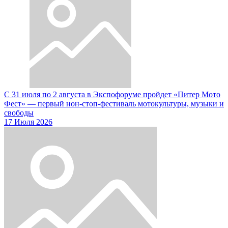
С 31 июля по 2 августа в Экспофоруме пройдет «Питер Мото
Фест» — первый нон-стоп-фестиваль мотокультуры, музыки и
свободы
17 Июля 2026