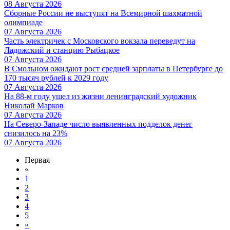
08 Августа 2026
Сборные России не выступят на Всемирной шахматной
олимпиаде
07 Августа 2026
Часть электричек с Московского вокзала переведут на
Ладожский и станцию Рыбацкое
07 Августа 2026
В Смольном ожидают рост средней зарплаты в Петербурге до
170 тысяч рублей к 2029 году
07 Августа 2026
На 88-м году ушел из жизни ленинградский художник
Николай Марков
07 Августа 2026
На Северо-Западе число выявленных подделок денег
снизилось на 23%
07 Августа 2026
Первая
«
1
2
3
4
5
»